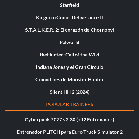
Starfield
Kingdom Come: Deliverance II
S.T.A.L.K.E.R. 2: El corazón de Chornobyl
Palworld
theHunter: Call of the Wild
Indiana Jones y el Gran Círculo
Comodines de Monster Hunter
Silent Hill 2 (2024)
POPULAR TRAINERS
Cyberpunk 2077 v2.30 (+12 Entrenador)
Entrenador PLITCH para Euro Truck Simulator 2