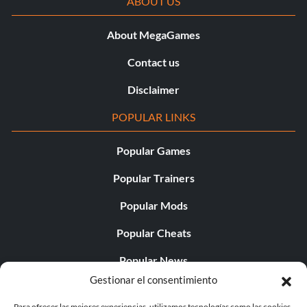
ABOUT US
About MegaGames
Contact us
Disclaimer
POPULAR LINKS
Popular Games
Popular Trainers
Popular Mods
Popular Cheats
Popular News
Gestionar el consentimiento
Popular Editorials
Para ofrecer las mejores experiencias, utilizamos tecnologías como las cookies