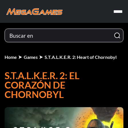
Home
Games
S.T.A.L.K.E.R. 2: Heart of Chornobyl
S.T.A.L.K.E.R. 2: EL
CORAZÓN DE
CHORNOBYL