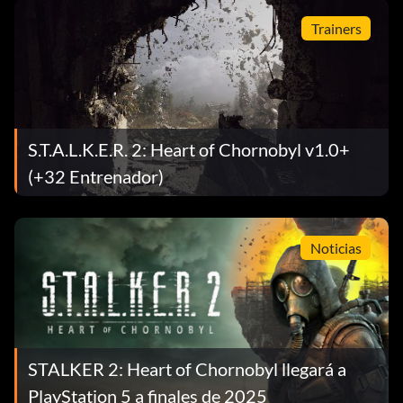
Trainers
S.T.A.L.K.E.R. 2: Heart of Chornobyl v1.0+
(+32 Entrenador)
Noticias
STALKER 2: Heart of Chornobyl llegará a
PlayStation 5 a finales de 2025