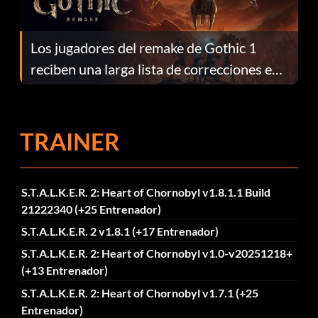
Los jugadores del remake de Gothic 1
reciben una larga lista de correcciones en
el parche 1.0.4
TRAINER
S.T.A.L.K.E.R. 2: Heart of Chornobyl v1.8.1.1 Build
21222340 (+25 Entrenador)
S.T.A.L.K.E.R. 2 v1.8.1 (+17 Entrenador)
S.T.A.L.K.E.R. 2: Heart of Chornobyl v1.0-v20251218+
(+13 Entrenador)
S.T.A.L.K.E.R. 2: Heart of Chornobyl v1.7.1 (+25
Entrenador)