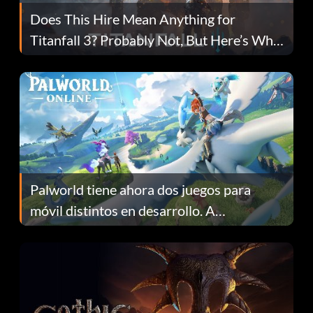
Does This Hire Mean Anything for
Titanfall 3? Probably Not, But Here’s Why
Fans Are Hopeful
Palworld tiene ahora dos juegos para
móvil distintos en desarrollo. A
continuación te explicamos por qué.