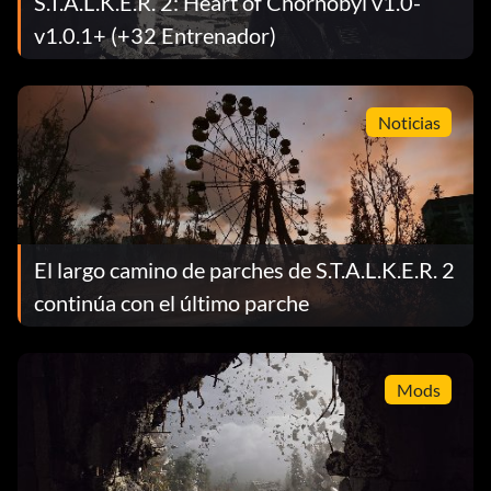
S.T.A.L.K.E.R. 2: Heart of Chornobyl v1.0-
v1.0.1+ (+32 Entrenador)
Noticias
El largo camino de parches de S.T.A.L.K.E.R. 2
continúa con el último parche
Mods