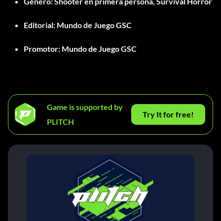
Género:
Shooter en primera persona, Survival Horror
Editorial:
Mundo de Juego GSC
Promotor:
Mundo de Juego GSC
Game is supported by
Try It for free!
PLITCH