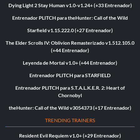
Dying Light 2 Stay Human v1.0-v1.24+ (+33 Entrenador)
Entrenador PLITCH para theHunter: Call of the Wild
Starfield v1.15.222.0 (+27 Entrenador)
The Elder Scrolls IV: Oblivion Remasterizado v1.512.105.0
(+44 Entrenador)
Leyenda de Mortal v1.0+ (+44 Entrenador)
Entrenador PLITCH para STARFIELD
Entrenador PLITCH para S.T.A.L.K.E.R. 2: Heart of
Chornobyl
theHunter: Call of the Wild v3054373 (+17 Entrenador)
TRENDING TRAINERS
Resident Evil Requiem v1.0+ (+29 Entrenador)