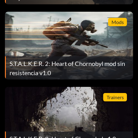
Mods
S.T.A.L.K.E.R. 2: Heart of Chornobyl mod sin
resistencia v1.0
Trainers