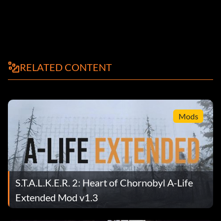
RELATED CONTENT
Mods
S.T.A.L.K.E.R. 2: Heart of Chornobyl A-Life
Extended Mod v1.3