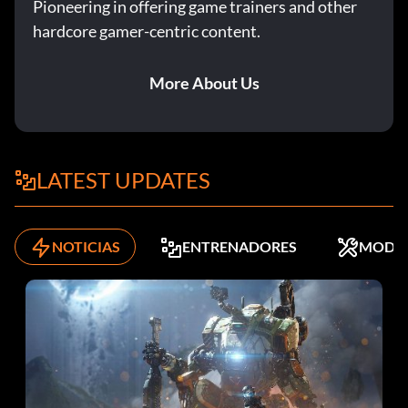
Pioneering in offering game trainers and other
hardcore gamer-centric content.
More About Us
LATEST UPDATES
NOTICIAS
ENTRENADORES
MODS