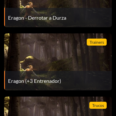
Eragon - Derrotar a Durza
Trainers
Eragon (+3 Entrenador)
Trucos