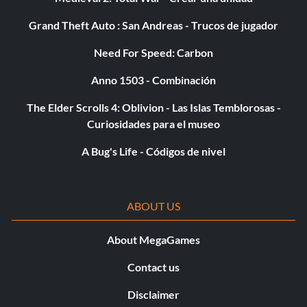
Grand Theft Auto : San Andreas - Trucos de jugador
Need For Speed: Carbon
Anno 1503 - Combinación
The Elder Scrolls 4: Oblivion - Las Islas Temblorosas -
Curiosidades para el museo
A Bug's Life - Códigos de nivel
ABOUT US
About MegaGames
Contact us
Disclaimer