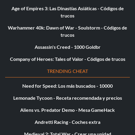
Age of Empires 3: Las Dinastías Asiáticas - Códigos de
trucos
Warhammer 40k: Dawn of War - Soulstorm - Códigos de
trucos
Assassin's Creed - 1000 Goldbr
Company of Heroes: Tales of Valor - Códigos de trucos
TRENDING CHEAT
Need for Speed: Los más buscados - 10000
Lemonade Tycoon - Receta recomendada y precios
Aliens vs. Predator Demo - Mesa GameHack
Andretti Racing - Coches extra
Medieval 2: Total War - Crear una unidad