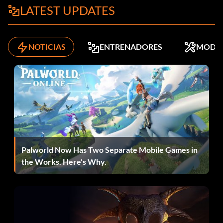
LATEST UPDATES
NOTICIAS
ENTRENADORES
MODS
Palworld Now Has Two Separate Mobile Games in
the Works. Here’s Why.