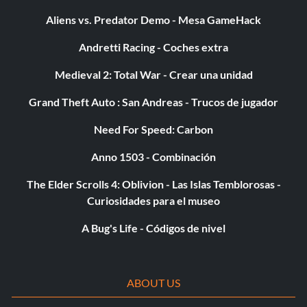
Aliens vs. Predator Demo - Mesa GameHack
Andretti Racing - Coches extra
Medieval 2: Total War - Crear una unidad
Grand Theft Auto : San Andreas - Trucos de jugador
Need For Speed: Carbon
Anno 1503 - Combinación
The Elder Scrolls 4: Oblivion - Las Islas Temblorosas -
Curiosidades para el museo
A Bug's Life - Códigos de nivel
ABOUT US