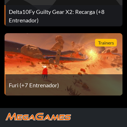
Delta10Fy Guilty Gear X2: Recarga (+8
Entrenador)
Trainers
Furi (+7 Entrenador)