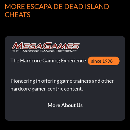
MORE ESCAPA DE DEAD ISLAND
CHEATS
The Hardcore Gaming Experience
since 1998
Pioneering in offering game trainers and other
hardcore gamer-centric content.
More About Us