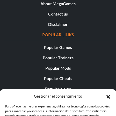
About MegaGames
Contact us
Disclaimer
POPULAR LINKS
Popular Games
Popular Trainers
Popular Mods
Popular Cheats
Popular News
Gestionar el consentimiento
Popular Editorials
Para ofrecer las mejores experiencias, utilizamos tecnologías como las cookies
Popular Free Games
para almacenar y/o acceder a la información del dispositivo. Consentir estas
tecnologías nos permitirá procesar datos como el comportamiento de