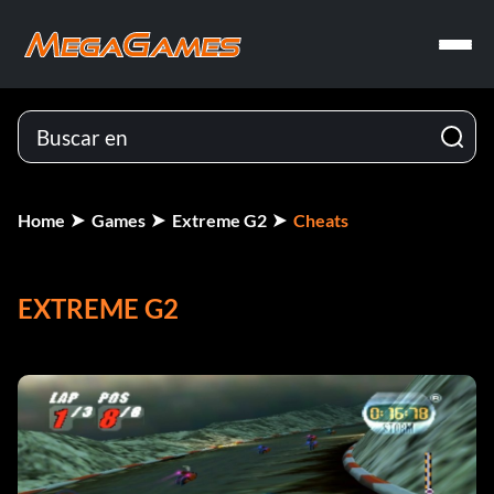
Home
Games
Extreme G2
Cheats
EXTREME G2