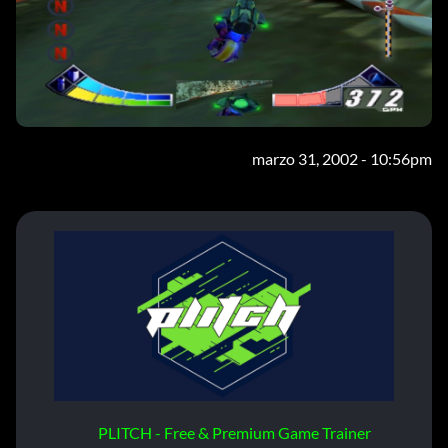
marzo 31, 2002 - 10:56pm
PLITCH - Free & Premium Game Trainer