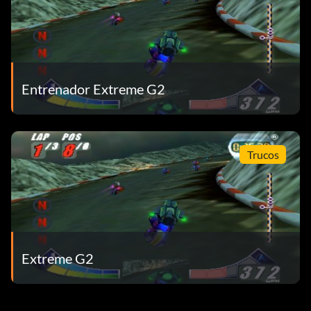
Entrenador Extreme G2
Trucos
Extreme G2