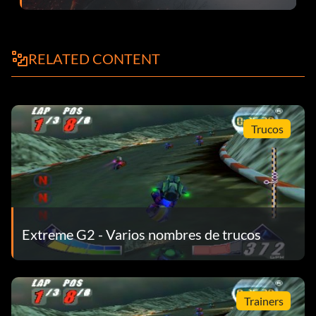
RELATED CONTENT
Trucos
Extreme G2 - Varios nombres de trucos
Trainers