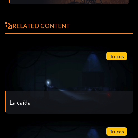
RELATED CONTENT
Trucos
La caída
Trucos