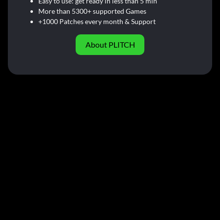
Easy to use: get ready in less than 5 min
More than 5300+ supported Games
+1000 Patches every month & Support
About PLITCH