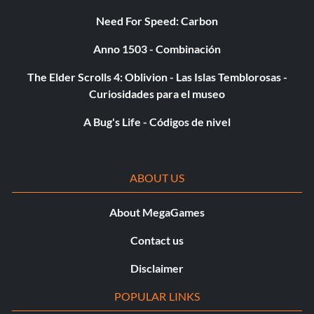
Need For Speed: Carbon
Anno 1503 - Combinación
The Elder Scrolls 4: Oblivion - Las Islas Temblorosas -
Curiosidades para el museo
A Bug's Life - Códigos de nivel
ABOUT US
About MegaGames
Contact us
Disclaimer
POPULAR LINKS