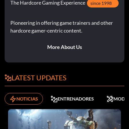
The Hardcore Gaming Experience
since 1998
Colecciona 28 iconos de los Cuatro Fantásticos.
Pioneering in offering game trainers and other
Bonificaciones:
hardcore gamer-centric content.
Completa la tarea indicada o compra la bonificación
More About Us
indicada en el menú de mejora gastando puntos para
desbloquear el objeto correspondiente.
Biografías de los 4 enemigos fantásticos originales 1
LATEST UPDATES
Compra por 2000 puntos.
Biografías de los 4 enemigos fantásticos originales 2
NOTICIAS
ENTRENADORES
MODS
Compra por 2000 puntos.
Biografías de los villanos clásicos de Los 4 Fantásticos 1
Compra por 2000 puntos.