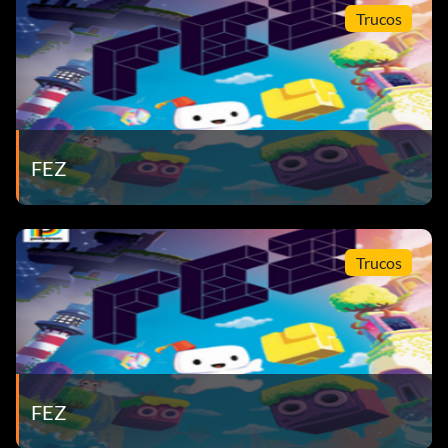
Trucos
FEZ
Trucos
FEZ