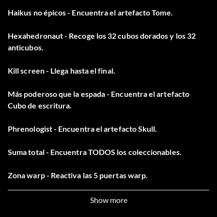
Haikus no épicos - Encuentra el artefacto Tome.
Hexahedronaut - Recoge los 32 cubos dorados y los 32
anticubos.
Kill screen - Llega hasta el final.
Más poderoso que la espada - Encuentra el artefacto
Cubo de escritura.
Phrenologist - Encuentra el artefacto Skull.
Suma total - Encuentra TODOS los coleccionables.
Zona warp - Reactiva las 5 puertas warp.
Show more