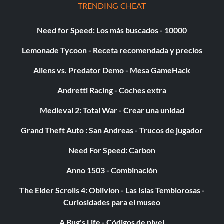
TRENDING CHEAT
Need for Speed: Los más buscados - 10000
Lemonade Tycoon - Receta recomendada y precios
Aliens vs. Predator Demo - Mesa GameHack
Andretti Racing - Coches extra
Medieval 2: Total War - Crear una unidad
Grand Theft Auto : San Andreas - Trucos de jugador
Need For Speed: Carbon
Anno 1503 - Combinación
The Elder Scrolls 4: Oblivion - Las Islas Temblorosas -
Curiosidades para el museo
A Bug's Life - Códigos de nivel