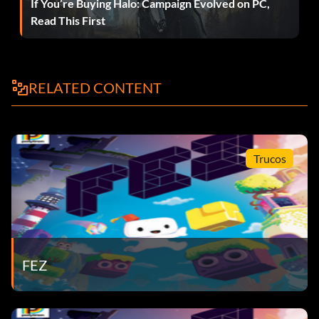
If You’re Buying Halo: Campaign Evolved on PC,
Read This First
RELATED CONTENT
Trucos
FEZ