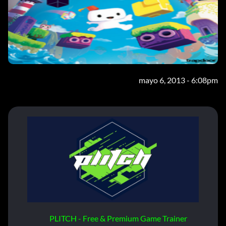
mayo 6, 2013 - 6:08pm
PLITCH - Free & Premium Game Trainer