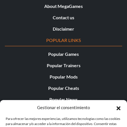
About MegaGames
Contact us
Disclaimer
POPULAR LINKS
Popular Games
Popular Trainers
Popular Mods
Popular Cheats
Popular News
Gestionar el consentimiento
Popular Editorials
Para ofrecer las mejores experiencias, utilizamos tecnologías como las cookies
Popular Free Games
para almacenar y/o acceder a la información del dispositivo. Consentir estas