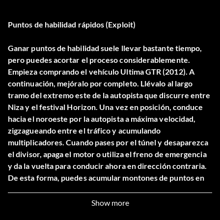
Puntos de habilidad rápidos (Exploit)
Ganar puntos de habilidad suele llevar bastante tiempo,
pero puedes acortar el proceso considerablemente.
Empieza comprando el vehículo Ultima GTR (2012). A
continuación, mejóralo por completo. Llévalo al largo
tramo del extremo este de la autopista que discurre entre
Niza y el festival Horizon. Una vez en posición, conduce
hacia el noroeste por la autopista a máxima velocidad,
zigzagueando entre el tráfico y acumulando
multiplicadores. Cuando pases por el túnel y desaparezca
el divisor, apaga el motor o utiliza el freno de emergencia
y da la vuelta para conducir ahora en dirección contraria.
De esta forma, puedes acumular montones de puntos en
tan solo un par de horas.
Show more