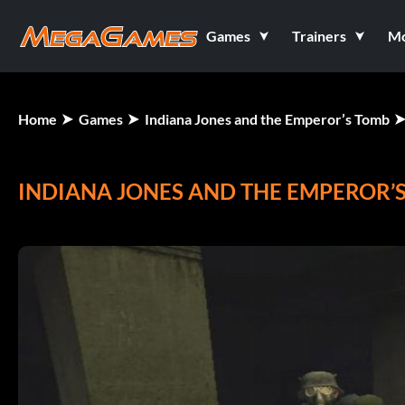
Games
Trainers
M
Home
Games
Indiana Jones and the Emperor’s Tomb
INDIANA JONES AND THE EMPEROR’