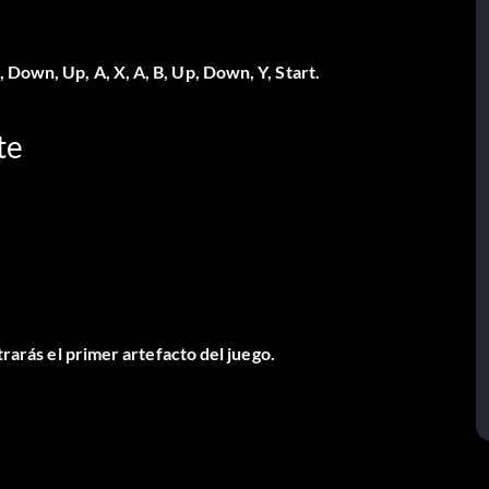
 Down, Up, A, X, A, B, Up, Down, Y, Start.
te
trarás el primer artefacto del juego.