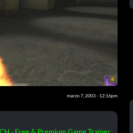
marzo 7, 2003 - 12:16pm
CH - Free & Premium Game Trainer