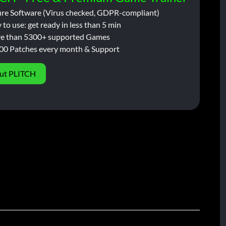
ure Software (Virus checked, GDPR-compliant)
 to use: get ready in less than 5 min
e than 5300+ supported Games
00 Patches every month & Support
ut PLITCH