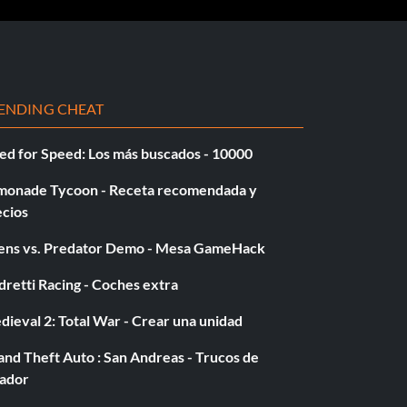
ENDING CHEAT
ed for Speed: Los más buscados - 10000
monade Tycoon - Receta recomendada y
ecios
iens vs. Predator Demo - Mesa GameHack
retti Racing - Coches extra
ieval 2: Total War - Crear una unidad
nd Theft Auto : San Andreas - Trucos de
gador