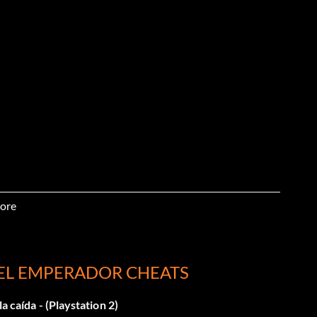
ore
DEL EMPERADOR CHEATS
a caída - (Playstation 2)