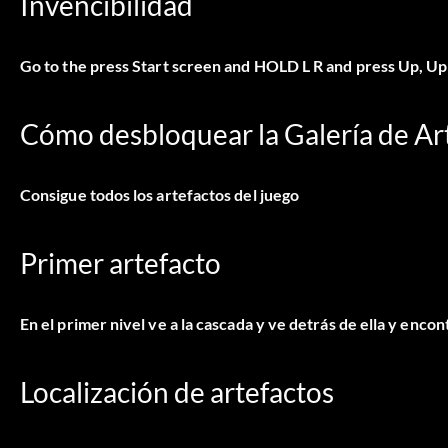
Invencibilidad
Go to the press Start screen and HOLD L R and press Up, Up,
Cómo desbloquear la Galería de Ar
Consigue todos los artefactos del juego
Primer artefacto
En el primer nivel ve a la cascada y ve detrás de ella y encon
Localización de artefactos