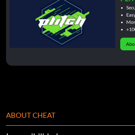
Sec
Easy
Mor
+10
Abo
ABOUT CHEAT