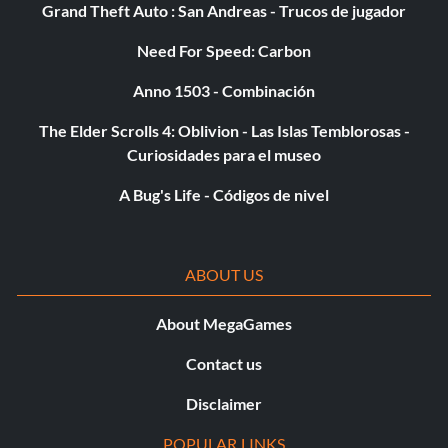
Grand Theft Auto : San Andreas - Trucos de jugador
Need For Speed: Carbon
Anno 1503 - Combinación
The Elder Scrolls 4: Oblivion - Las Islas Temblorosas -
Curiosidades para el museo
A Bug's Life - Códigos de nivel
ABOUT US
About MegaGames
Contact us
Disclaimer
POPULAR LINKS