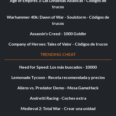
Age of Empires 3: Las Dinastías Asiáticas - Códigos de
trucos
Warhammer 40k: Dawn of War - Soulstorm - Códigos de
trucos
Assassin's Creed - 1000 Goldbr
Company of Heroes: Tales of Valor - Códigos de trucos
TRENDING CHEAT
Need for Speed: Los más buscados - 10000
Lemonade Tycoon - Receta recomendada y precios
Aliens vs. Predator Demo - Mesa GameHack
Andretti Racing - Coches extra
Medieval 2: Total War - Crear una unidad