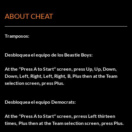
ABOUT CHEAT
Tramposos:
Desbloquea el equipo de los Beastie Boys:
At the "Press A to Start" screen, press Up, Up, Down,
Down, Left, Right, Left, Right, B, Plus then at the Team
selection screen, press Plus.
Desbloquea el equipo Democrats:
At the "Press A to Start" screen, prress Left thirteen
times, Plus then at the Team selection screen, press Plus.