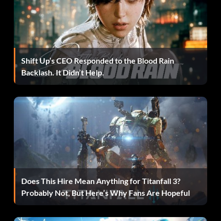
Shift Up’s CEO Responded to the Blood Rain
Backlash. It Didn’t Help.
Does This Hire Mean Anything for Titanfall 3?
Probably Not, But Here’s Why Fans Are Hopeful