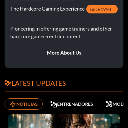
The Hardcore Gaming Experience
since 1998
Pioneering in offering game trainers and other
hardcore gamer-centric content.
More About Us
LATEST UPDATES
NOTICIAS
ENTRENADORES
MODS