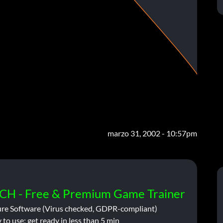
marzo 31, 2002 - 10:57pm
CH - Free & Premium Game Trainer
ure Software (Virus checked, GDPR-compliant)
 to use: get ready in less than 5 min