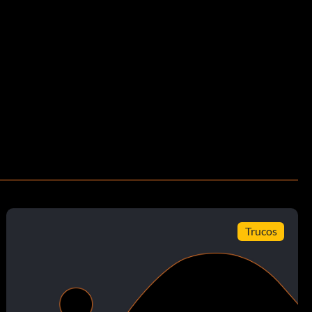
Trucos