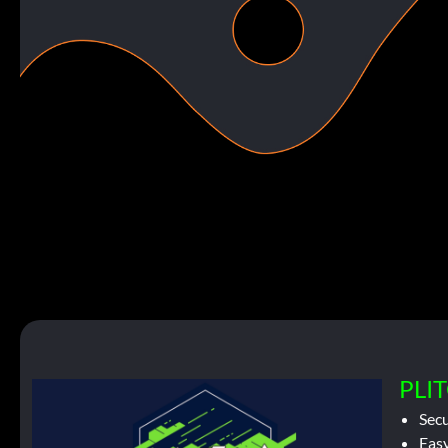
PLIT
Sec
Easy