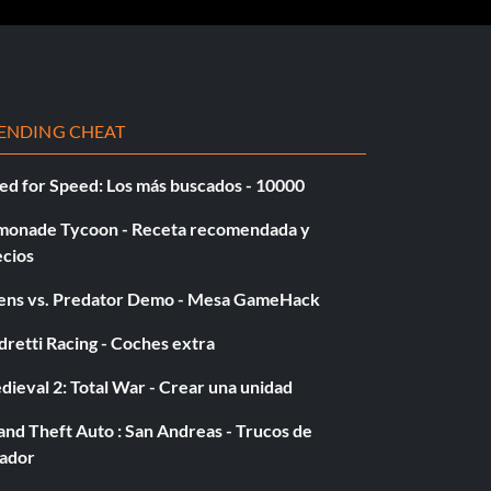
ENDING CHEAT
ed for Speed: Los más buscados - 10000
monade Tycoon - Receta recomendada y
ecios
iens vs. Predator Demo - Mesa GameHack
retti Racing - Coches extra
ieval 2: Total War - Crear una unidad
nd Theft Auto : San Andreas - Trucos de
gador