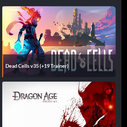
Dead Cells v35 (+19 Trainer)