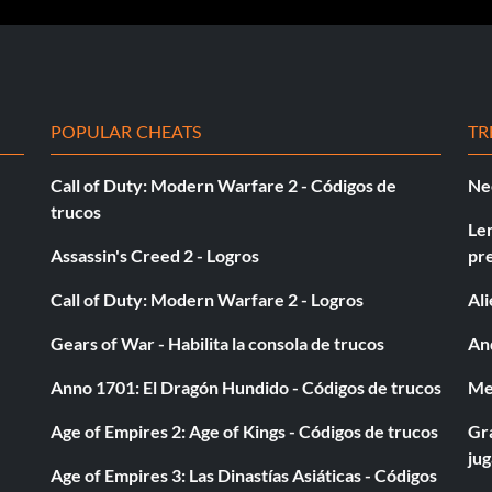
POPULAR CHEATS
TR
Call of Duty: Modern Warfare 2 - Códigos de
Ne
trucos
Le
Assassin's Creed 2 - Logros
pr
Call of Duty: Modern Warfare 2 - Logros
Al
Gears of War - Habilita la consola de trucos
And
Anno 1701: El Dragón Hundido - Códigos de trucos
Med
Age of Empires 2: Age of Kings - Códigos de trucos
Gra
ju
Age of Empires 3: Las Dinastías Asiáticas - Códigos