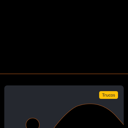
Trucos