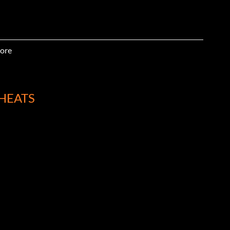
ore
HEATS