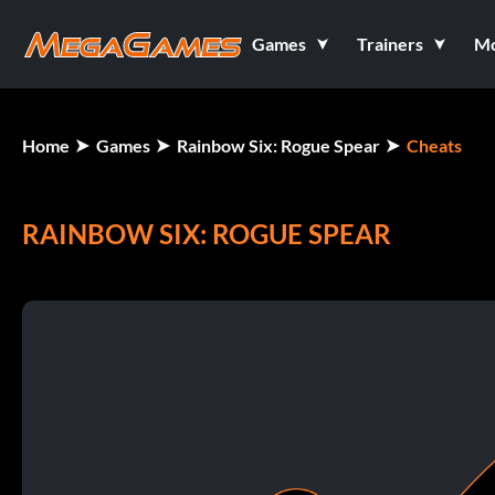
Games
Trainers
M
Home
Games
Rainbow Six: Rogue Spear
Cheats
RAINBOW SIX: ROGUE SPEAR