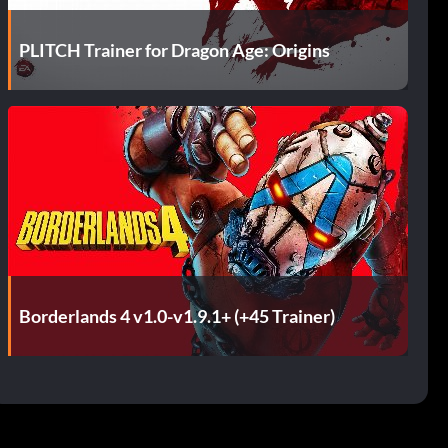
PLITCH Trainer for Dragon Age: Origins
Borderlands 4 v1.0-v1.9.1+ (+45 Trainer)