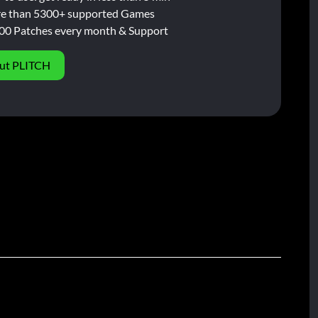
e than 5300+ supported Games
00 Patches every month & Support
ut PLITCH