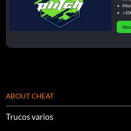
Mor
+10
Abo
ABOUT CHEAT
Trucos varios