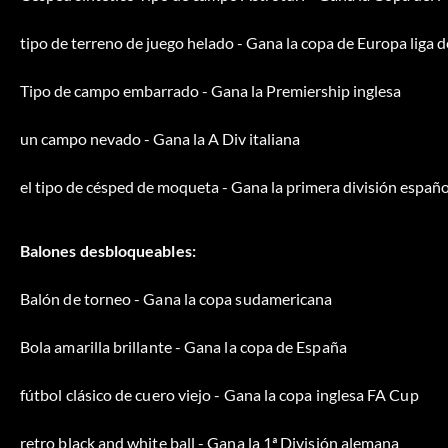
tipo de terreno de juego helado - Gana la copa de Europa liga
Tipo de campo embarrado - Gana la Premiership inglesa
un campo nevado - Gana la A Div italiana
el tipo de césped de moqueta - Gana la primera división españ
Balones desbloqueables:
Balón de torneo - Gana la copa sudamericana
Bola amarilla brillante - Gana la copa de España
fútbol clásico de cuero viejo - Gana la copa inglesa FA Cup
retro black and white ball - Gana la 1ª División alemana