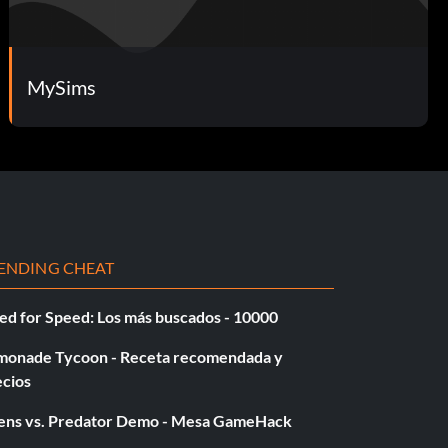
MySims
ENDING CHEAT
ed for Speed: Los más buscados - 10000
monade Tycoon - Receta recomendada y
ecios
iens vs. Predator Demo - Mesa GameHack