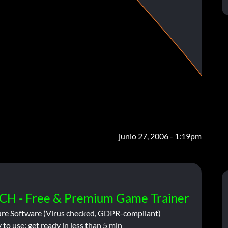
junio 27, 2006 - 1:19pm
CH - Free & Premium Game Trainer
ure Software (Virus checked, GDPR-compliant)
 to use: get ready in less than 5 min