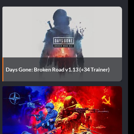
Days Gone: Broken Road v1.13 (+34 Trainer)