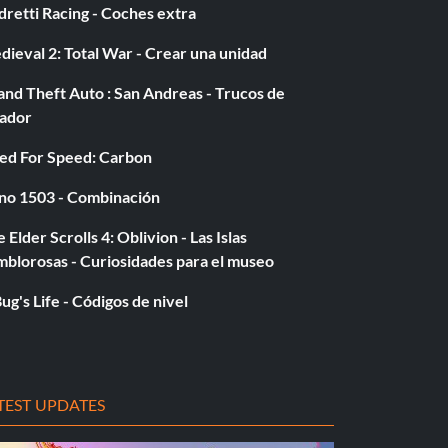
retti Racing - Coches extra
ieval 2: Total War - Crear una unidad
nd Theft Auto : San Andreas - Trucos de
gador
ed For Speed: Carbon
no 1503 - Combinación
 Elder Scrolls 4: Oblivion - Las Islas
mblorosas - Curiosidades para el museo
ug's Life - Códigos de nivel
TEST UPDATES