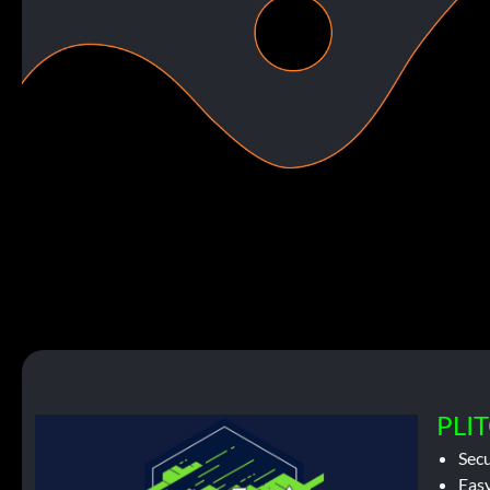
PLIT
Sec
Easy