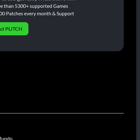
e than 5300+ supported Games
00 Patches every month & Support
ut PLITCH
 Mundo