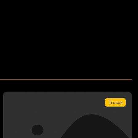
Trucos