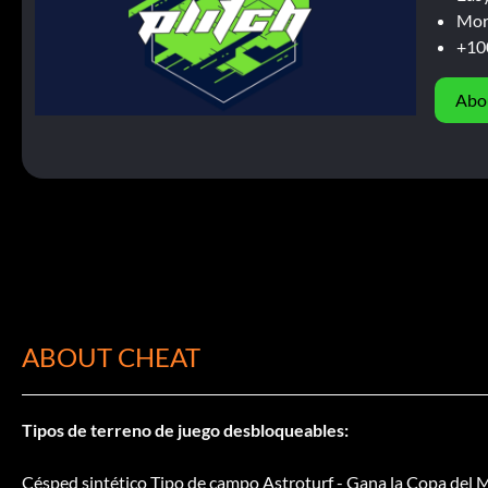
Mor
+10
Abo
ABOUT CHEAT
Tipos de terreno de juego desbloqueables:
Césped sintético Tipo de campo Astroturf - Gana la Copa del