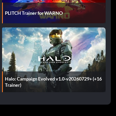
PLITCH Trainer for WARNO
Halo: Campaign Evolved v1.0-v20260729+ (+16
Trainer)