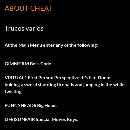
ABOUT CHEAT
Trucos varios
At the Main Menu enter any of the following:
GIMMEJIM Boss Code
VIRTUAL1 First Person Perspective. It's like Doom
holding a sword shooting fireballs and jumping in the while
twisting.
FUNNYHEADS Big Heads
LIFEISUNFAIR Special Moves Keys.