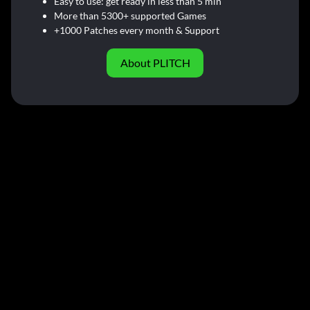
Easy to use: get ready in less than 5 min
More than 5300+ supported Games
+1000 Patches every month & Support
About PLITCH