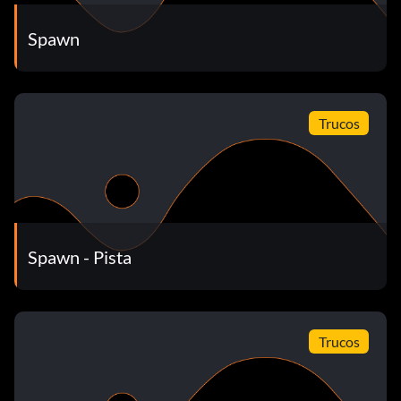
Spawn
Trucos
Spawn - Pista
Trucos