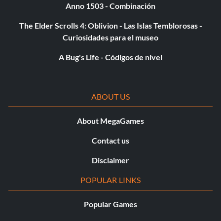
Anno 1503 - Combinación
The Elder Scrolls 4: Oblivion - Las Islas Temblorosas -
Curiosidades para el museo
A Bug's Life - Códigos de nivel
ABOUT US
About MegaGames
Contact us
Disclaimer
POPULAR LINKS
Popular Games