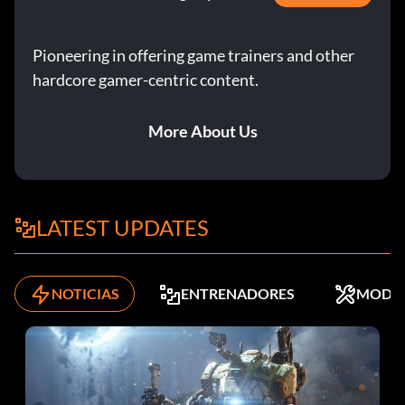
Pioneering in offering game trainers and other
hardcore gamer-centric content.
More About Us
LATEST UPDATES
NOTICIAS
ENTRENADORES
MODS