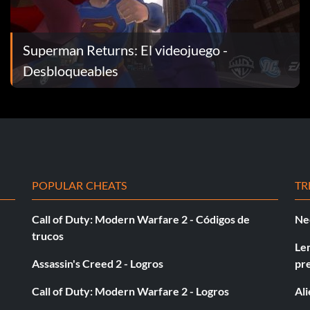
Superman Returns: El videojuego -
Desbloqueables
POPULAR CHEATS
TR
Call of Duty: Modern Warfare 2 - Códigos de
Ne
trucos
Le
Assassin's Creed 2 - Logros
pr
Call of Duty: Modern Warfare 2 - Logros
Al