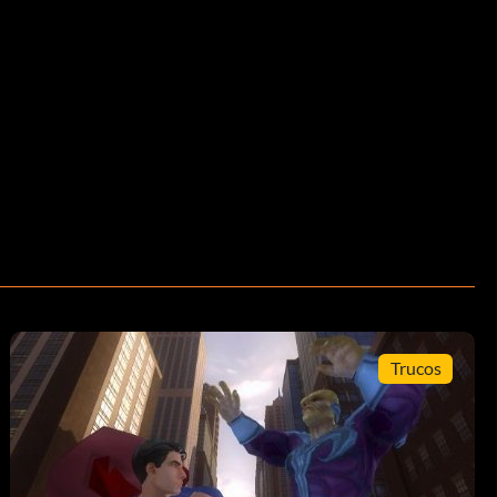
Trucos