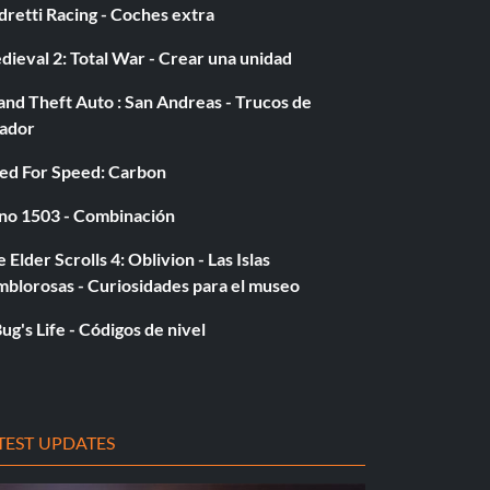
retti Racing - Coches extra
ieval 2: Total War - Crear una unidad
nd Theft Auto : San Andreas - Trucos de
gador
ed For Speed: Carbon
no 1503 - Combinación
 Elder Scrolls 4: Oblivion - Las Islas
mblorosas - Curiosidades para el museo
ug's Life - Códigos de nivel
TEST UPDATES