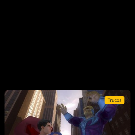
Trucos