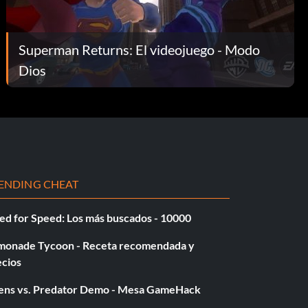
Superman Returns: El videojuego - Modo
Dios
ENDING CHEAT
ed for Speed: Los más buscados - 10000
monade Tycoon - Receta recomendada y
ecios
iens vs. Predator Demo - Mesa GameHack