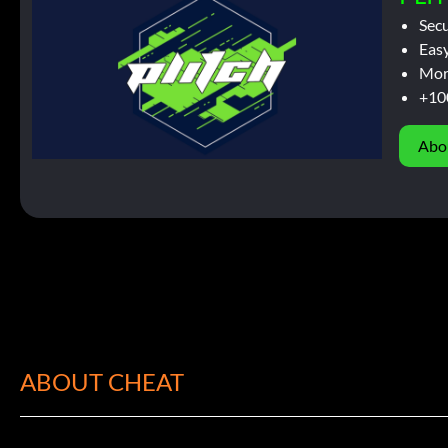
Sec
Easy
Mor
+10
Abo
ABOUT CHEAT