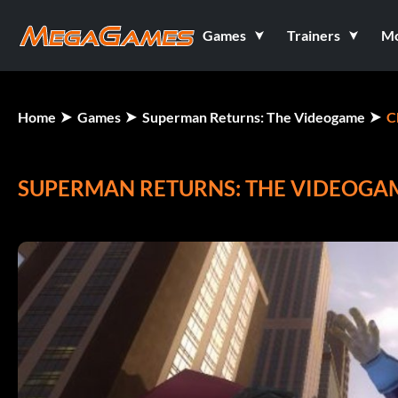
Games
Trainers
M
Home
Games
Superman Returns: The Videogame
C
SUPERMAN RETURNS: THE VIDEOGA