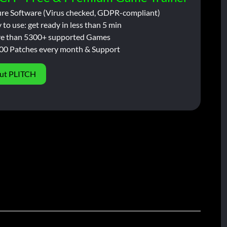
ure Software (Virus checked, GDPR-compliant)
 to use: get ready in less than 5 min
e than 5300+ supported Games
00 Patches every month & Support
ut PLITCH