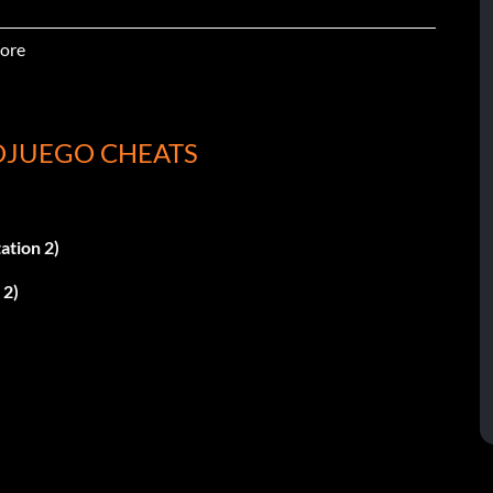
ore
OJUEGO CHEATS
)
ation 2)
 2)