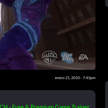
enero 21, 2010 - 7:43pm
CH - Free & Premium Game Trainer