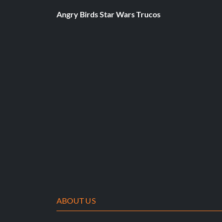
Angry Birds Star Wars Trucos
ABOUT US