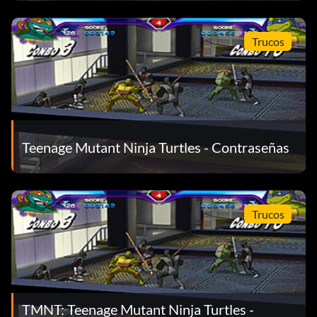
Trucos
Teenage Mutant Ninja Turtles - Contraseñas
Trucos
TMNT: Teenage Mutant Ninja Turtles -