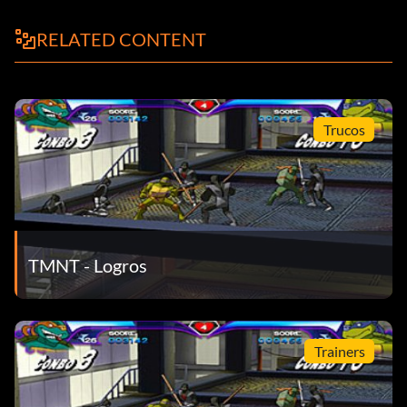
RELATED CONTENT
Trucos
TMNT - Logros
Trainers