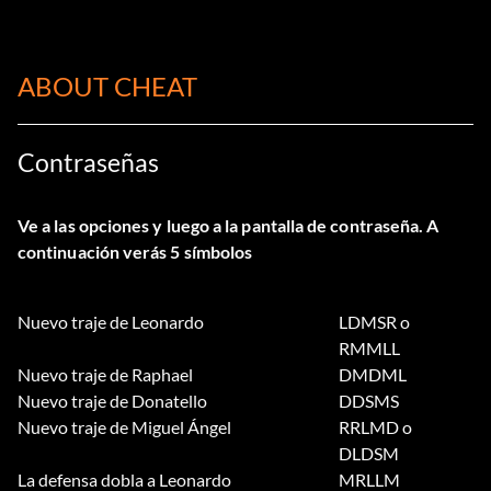
ABOUT CHEAT
Contraseñas
Ve a las opciones y luego a la pantalla de contraseña. A
continuación verás 5 símbolos
Nuevo traje de Leonardo
LDMSR o
RMMLL
Nuevo traje de Raphael
DMDML
Nuevo traje de Donatello
DDSMS
Nuevo traje de Miguel Ángel
RRLMD o
DLDSM
La defensa dobla a Leonardo
MRLLM