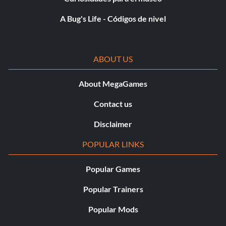
A Bug's Life - Códigos de nivel
ABOUT US
About MegaGames
Contact us
Disclaimer
POPULAR LINKS
Popular Games
Popular Trainers
Popular Mods