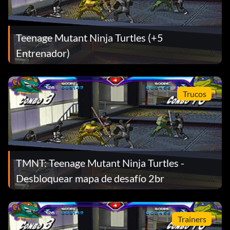
Teenage Mutant Ninja Turtles (+5
Entrenador)
Trucos
TMNT: Teenage Mutant Ninja Turtles -
Desbloquear mapa de desafío 2br
Trainers