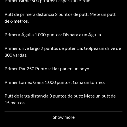
Primer Birdie 500 puntos: Dispara un Birdie.
Putt de primera distancia 2 puntos de putt: Mete un putt
de 6 metros.
Primera Águila 1.000 puntos: Dispara a un Águila.
Primer drive largo 2 puntos de potencia: Golpea un drive de
300 yardas.
Primer Par 250 Puntos: Haz par en un hoyo.
Primer torneo Gana 1.000 puntos: Gana un torneo.
Putt de larga distancia 3 puntos de putt: Mete un putt de
15 metros.
Ronda baja 3.500 puntos: Dispara una ronda por debajo de
Show more
60