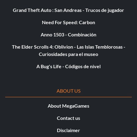
Grand Theft Auto : San Andreas - Trucos de jugador
Need For Speed: Carbon
Anno 1503 - Combinación
The Elder Scrolls 4: Oblivion - Las Islas Temblorosas -
Curiosidades para el museo
A Bug's Life - Códigos de nivel
ABOUT US
About MegaGames
Contact us
Disclaimer