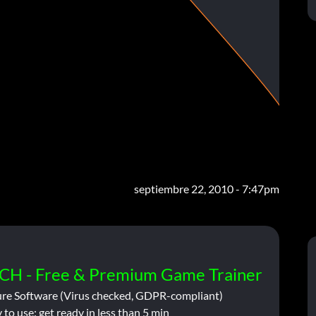
septiembre 22, 2010 - 7:47pm
CH - Free & Premium Game Trainer
ure Software (Virus checked, GDPR-compliant)
 to use: get ready in less than 5 min