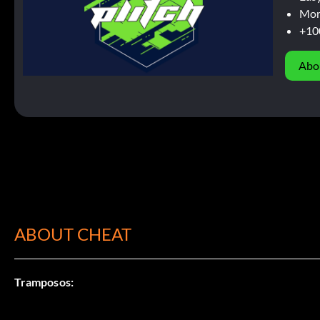
Mor
+10
Abo
ABOUT CHEAT
Tramposos: