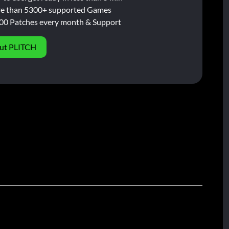
e than 5300+ supported Games
00 Patches every month & Support
ut PLITCH