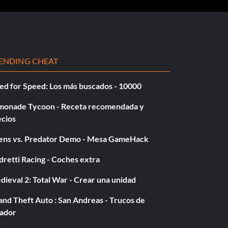
ENDING CHEAT
ed for Speed: Los más buscados - 10000
monade Tycoon - Receta recomendada y
ecios
iens vs. Predator Demo - Mesa GameHack
retti Racing - Coches extra
ieval 2: Total War - Crear una unidad
nd Theft Auto : San Andreas - Trucos de
gador