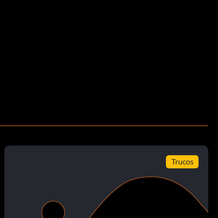
Trucos