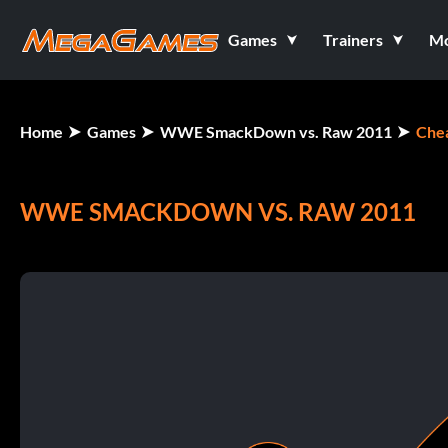
Games
Trainers
M
Home
Games
WWE SmackDown vs. Raw 2011
Che
WWE SMACKDOWN VS. RAW 2011