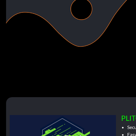
PLIT
Sec
Easy