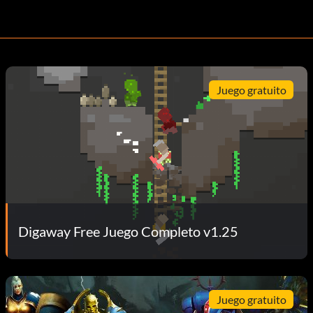
Juego gratuito
Digaway Free Juego Completo v1.25
Juego gratuito