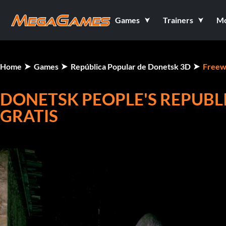
Games
Trainers
M
Home
Games
República Popular de Donetsk 3D
Freew
DONETSK PEOPLE'S REPUBL
GRATIS