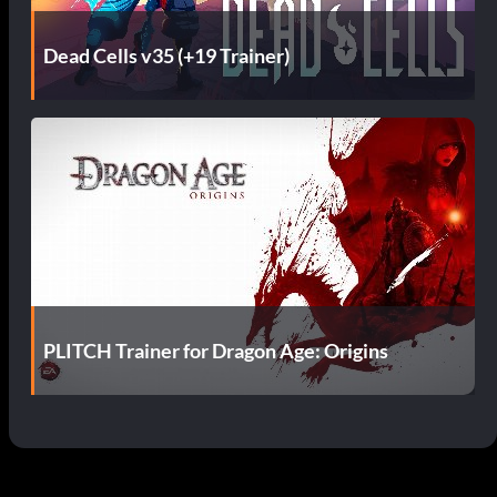
Dead Cells v35 (+19 Trainer)
PLITCH Trainer for Dragon Age: Origins