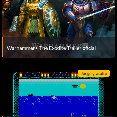
Warhammer+ The Exodite Tráiler oficial
Juego gratuito