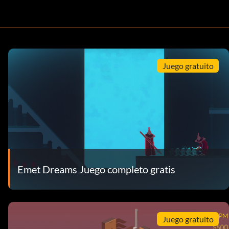
Juego gratuito
Emet Dreams Juego completo gratis
Juego gratuito