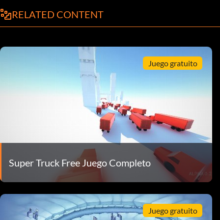
RELATED CONTENT
Juego gratuito
Super Truck Free Juego Completo
Juego gratuito