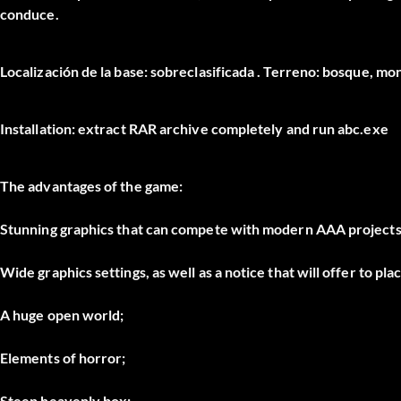
conduce.
Localización de la base: sobreclasificada . Terreno: bosque, mon
Installation: extract RAR archive completely and run abc.exe
The advantages of the game:
Stunning graphics that can compete with modern AAA projects
Wide graphics settings, as well as a notice that will offer to pla
A huge open world;
Elements of horror;
Steep heavenly box;