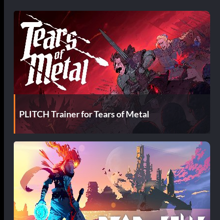
PLITCH Trainer for Tears of Metal