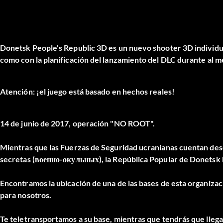
Donetsk People's Republic 3D es un nuevo shooter 3D individual
como con la planificación del lanzamiento del DLC durante al m
Atención: ¡el juego está basado en hechos reales!
14 de junio de 2017, operación "NO ROOT".
Mientras que las Fuerzas de Seguridad ucranianas cuentan des
secretas (военно-окульных), la República Popular de Donetsk 
Encontramos la ubicación de una de las bases de esta organizac
para nosotros.
Te teletransportamos a su base, mientras que tendrás que llega