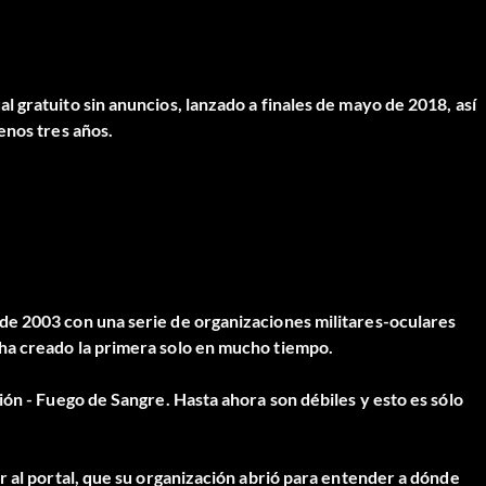
 gratuito sin anuncios, lanzado a finales de mayo de 2018, así
enos tres años.
de 2003 con una serie de organizaciones militares-oculares
ha creado la primera solo en mucho tiempo.
ión - Fuego de Sangre. Hasta ahora son débiles y esto es sólo
r al portal, que su organización abrió para entender a dónde