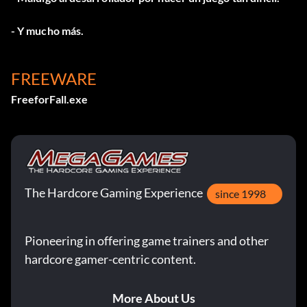
- Y mucho más.
FREEWARE
FreeforFall.exe
The Hardcore Gaming Experience
since 1998
Pioneering in offering game trainers and other
hardcore gamer-centric content.
More About Us