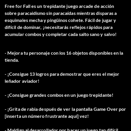
Free for Fall es un trepidante juego arcade de acción
sobre paracaidismo sin paracaídas mientras disparas a
esquimales mecha y pingüinos cohete. Fácil de jugar y
difícil de dominar, ¡necesitarás reflejos rápidos para
acumular combos y completar cada salto sano y salvo!
- Mejora tu personaje con los 16 objetos disponibles en la
tienda.
- ¡Consigue 13 logros para demostrar que eres el mejor
leñador aviador!
- ¡Consigue grandes combos en un juego trepidante!
- ¡Grita de rabia después de ver la pantalla Game Over por
[inserta un número frustrante aquí] vez!
- Maldigo al desarrollador por hacer un juego tan difícil.