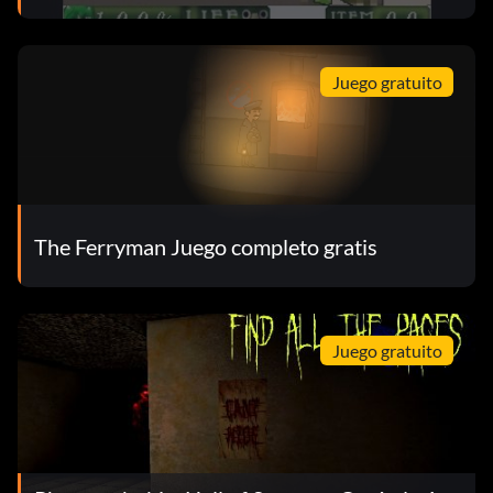
Juego gratuito
The Ferryman Juego completo gratis
Juego gratuito