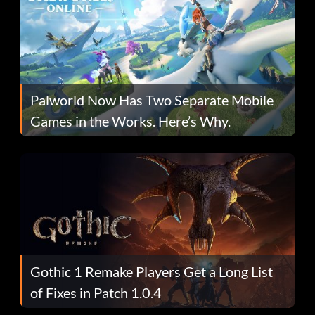
Palworld Now Has Two Separate Mobile
Games in the Works. Here’s Why.
Gothic 1 Remake Players Get a Long List
of Fixes in Patch 1.0.4