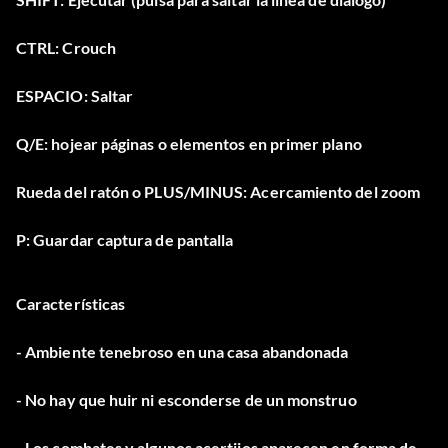
CTRL: Crouch
ESPACIO: Saltar
Q/E: hojear páginas o elementos en primer plano
Rueda del ratón o PLUS/MINUS: Acercamiento del zoom
P: Guardar captura de pantalla
Características
- Ambiente tenebroso en una casa abandonada
- No hay que huir ni esconderse de un monstruo
- Los combates y algunos acertijos aparecen en forma de