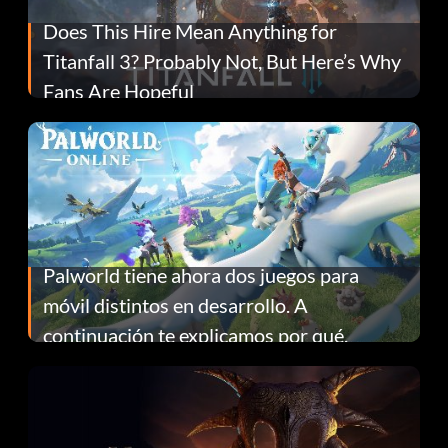
Does This Hire Mean Anything for
Titanfall 3? Probably Not, But Here’s Why
Fans Are Hopeful
Palworld tiene ahora dos juegos para
móvil distintos en desarrollo. A
continuación te explicamos por qué.