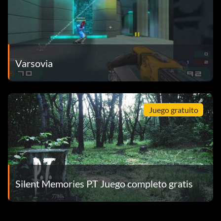
Varsovia
Juego gratuito
Silent Memories P.T Juego completo gratis