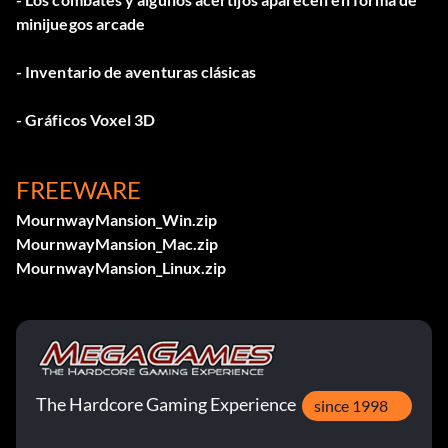
minijuegos arcade
- Inventario de aventuras clásicas
- Gráficos Voxel 3D
FREEWARE
MournwayMansion_Win.zip
MournwayMansion_Mac.zip
MournwayMansion_Linux.zip
The Hardcore Gaming Experience
since 1998