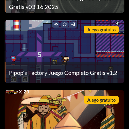
Gratis v03.16.2025
Juego gratuito
Pipop's Factory Juego Completo Gratis v1.2
Juego gratuito