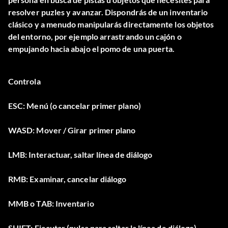
resolver puzles y avanzar. Dispondrás de un inventario
clásico y a menudo manipularás directamente los objetos
del entorno, por ejemplo arrastrando un cajón o
empujando hacia abajo el pomo de una puerta.
Controla
ESC: Menú (o cancelar primer plano)
WASD: Mover / Girar primer plano
LMB: Interactuar, saltar línea de diálogo
RMB: Examinar, cancelar diálogo
MMB o TAB: Inventario
SHIFT: Ejecutar (pulsa para saltar la línea de diálogo)