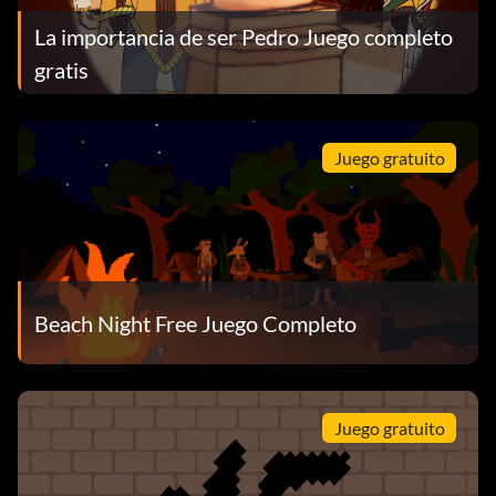
La importancia de ser Pedro Juego completo
gratis
Juego gratuito
Beach Night Free Juego Completo
Juego gratuito