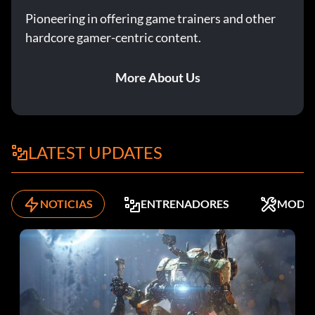
Pioneering in offering game trainers and other
hardcore gamer-centric content.
More About Us
LATEST UPDATES
NOTICIAS
ENTRENADORES
MODS