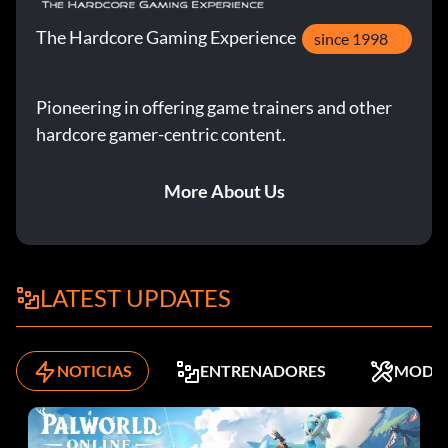
The Hardcore Gaming Experience
since 1998
Pioneering in offering game trainers and other
hardcore gamer-centric content.
More About Us
LATEST UPDATES
NOTICIAS
ENTRENADORES
MODS