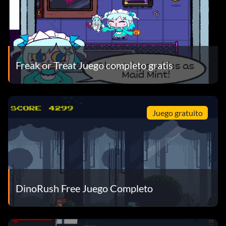
Freak or Treat Juego completo gratis
Juego gratuito
DinoRush Free Juego Completo