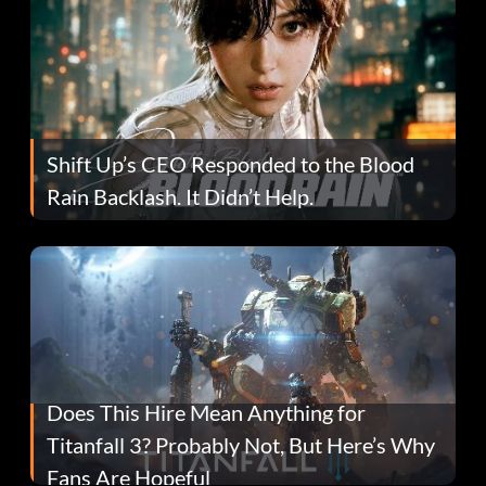
Shift Up’s CEO Responded to the Blood
Rain Backlash. It Didn’t Help.
Does This Hire Mean Anything for
Titanfall 3? Probably Not, But Here’s Why
Fans Are Hopeful