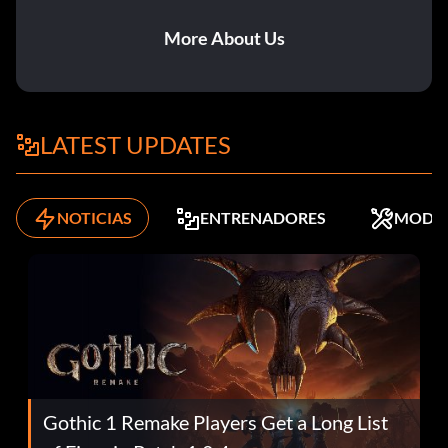
More About Us
LATEST UPDATES
NOTICIAS
ENTRENADORES
MODS
Gothic 1 Remake Players Get a Long List