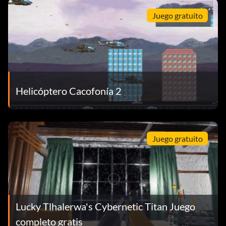
Juego gratuito
Helicóptero Cacofonía 2
Juego gratuito
Lucky Tlhalerwa's Cybernetic Titan Juego
completo gratis