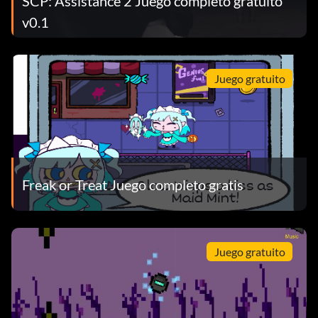
SCP: Assistance 2 Juego completo gratuito
v0.1
Juego gratuito
Freak or Treat Juego completo gratis
Juego gratuito