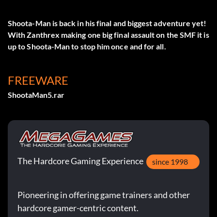
Shoota-Man is back in his final and biggest adventure yet!
With Zanthrex making one big final assault on the SMF it is
up to Shoota-Man to stop him once and for all.
FREEWARE
ShootaMan5.rar
The Hardcore Gaming Experience
since 1998
Pioneering in offering game trainers and other
hardcore gamer-centric content.