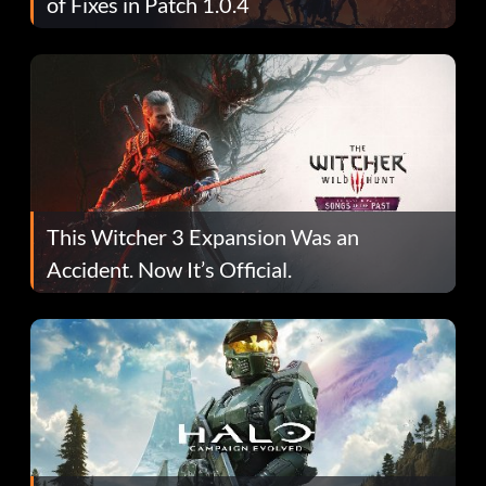
of Fixes in Patch 1.0.4
This Witcher 3 Expansion Was an
Accident. Now It’s Official.