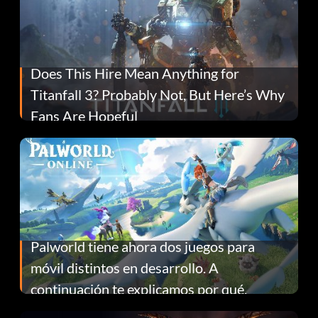
Does This Hire Mean Anything for
Titanfall 3? Probably Not, But Here’s Why
Fans Are Hopeful
Palworld tiene ahora dos juegos para
móvil distintos en desarrollo. A
continuación te explicamos por qué.