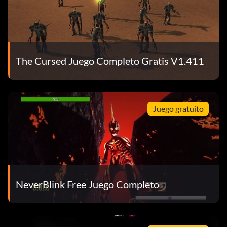
The Cursed Juego Completo Gratis V1.411
Juego gratuito
NeverBlink Free Juego Completo