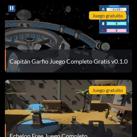
Juego gratuito
Capitán Garfio Juego Completo Gratis v0.1.0
Juego gratuito
Echelon Free Juego Completo