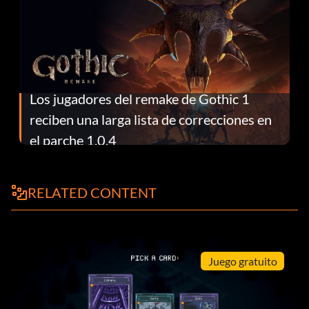
Los jugadores del remake de Gothic 1
reciben una larga lista de correcciones en
el parche 1.0.4
RELATED CONTENT
Juego gratuito