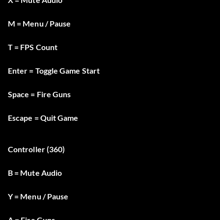
M = Menu / Pause
T = FPS Count
Enter = Toggle Game Start
Space = Fire Guns
Escape = Quit Game
Controller (360)
B = Mute Audio
Y = Menu / Pause
A = Fire Guns