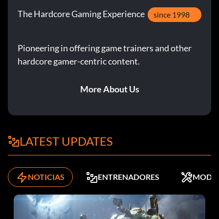
The Hardcore Gaming Experience
since 1998
Pioneering in offering game trainers and other
hardcore gamer-centric content.
More About Us
LATEST UPDATES
NOTICIAS
ENTRENADORES
MODS