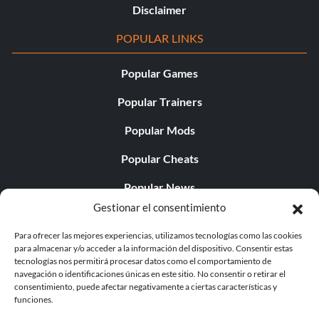
Disclaimer
POPULAR LINKS
Popular Games
Popular Trainers
Popular Mods
Popular Cheats
Popular News
Gestionar el consentimiento
Popular Editorials
Para ofrecer las mejores experiencias, utilizamos tecnologías como las cookies
Popular Free Games
para almacenar y/o acceder a la información del dispositivo. Consentir estas
tecnologías nos permitirá procesar datos como el comportamiento de
LATEST UPDATES
navegación o identificaciones únicas en este sitio. No consentir o retirar el
consentimiento, puede afectar negativamente a ciertas características y
funciones.
Does This Hire Mean Anything for Tit...