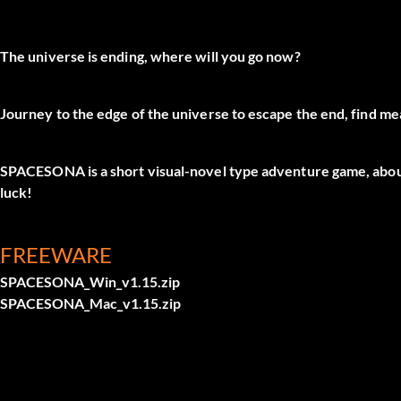
The universe is ending, where will you go now?
Journey to the edge of the universe to escape the end, find mean
SPACESONA is a short visual-novel type adventure game, abou
luck!
FREEWARE
SPACESONA_Win_v1.15.zip
SPACESONA_Mac_v1.15.zip