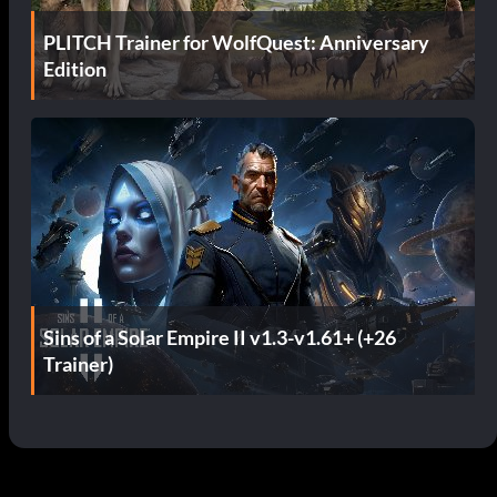
PLITCH Trainer for WolfQuest: Anniversary
Edition
Sins of a Solar Empire II v1.3-v1.61+ (+26
Trainer)