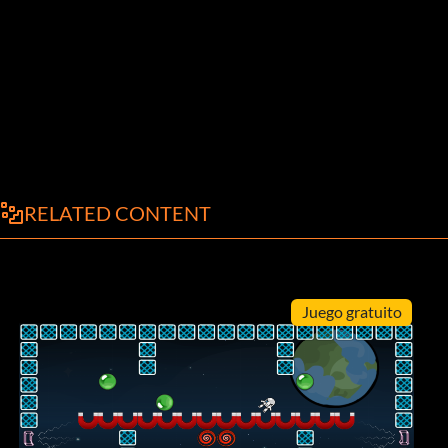
RELATED CONTENT
Juego gratuito