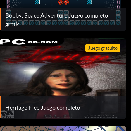
Bobby: Space Adventure Juego completo
gratis
Juego gratuito
Heritage Free Juego completo