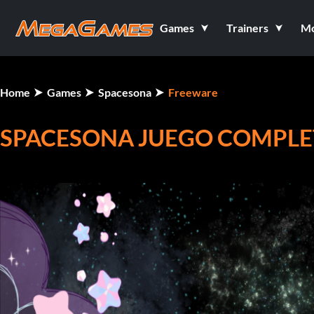
Games
Trainers
M
Home
Games
Spacesona
Freeware
SPACESONA JUEGO COMPLET