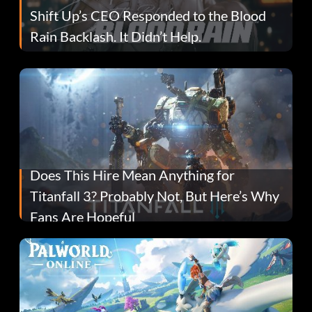
Shift Up’s CEO Responded to the Blood
Rain Backlash. It Didn’t Help.
Does This Hire Mean Anything for
Titanfall 3? Probably Not, But Here’s Why
Fans Are Hopeful