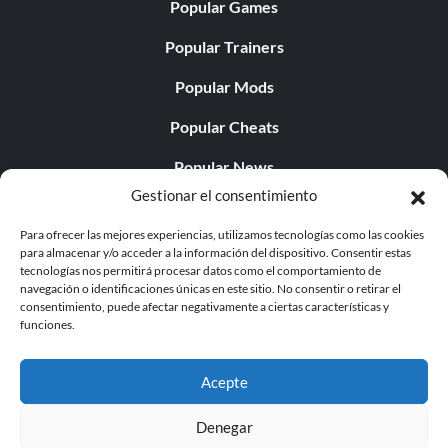
Popular Games
Popular Trainers
Popular Mods
Popular Cheats
Popular News
Gestionar el consentimiento
Popular Editorials
Para ofrecer las mejores experiencias, utilizamos tecnologías como las cookies
Popular Free Games
para almacenar y/o acceder a la información del dispositivo. Consentir estas
tecnologías nos permitirá procesar datos como el comportamiento de
LATEST UPDATES
navegación o identificaciones únicas en este sitio. No consentir o retirar el
consentimiento, puede afectar negativamente a ciertas características y
funciones.
Does This Hire Mean Anything for Tit...
Acepte
Denegar