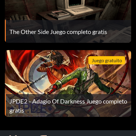
The Other Side Juego completo gratis
Juego gratuito
JPDE2 - Adagio Of Darkness Juego completo
gratis