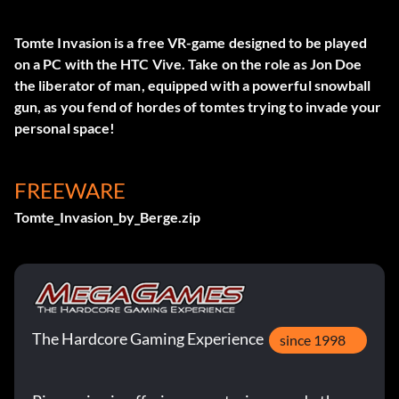
Tomte Invasion is a free VR-game designed to be played
on a PC with the HTC Vive. Take on the role as Jon Doe
the liberator of man, equipped with a powerful snowball
gun, as you fend of hordes of tomtes trying to invade your
personal space!
FREEWARE
Tomte_Invasion_by_Berge.zip
The Hardcore Gaming Experience
since 1998