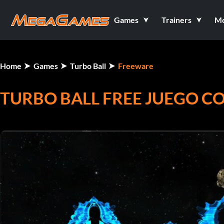
Games
Trainers
M
Home
Games
Turbo Ball
Freeware
TURBO BALL FREE JUEGO C