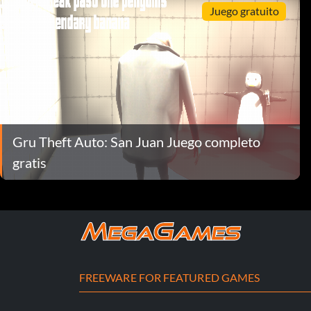
Juego gratuito
Gru Theft Auto: San Juan Juego completo
gratis
FREEWARE FOR FEATURED GAMES