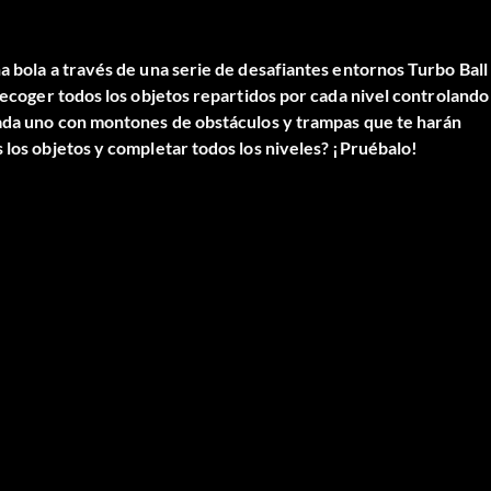
a bola a través de una serie de desafiantes entornos Turbo Ball
 recoger todos los objetos repartidos por cada nivel controlando
 cada uno con montones de obstáculos y trampas que te harán
 los objetos y completar todos los niveles? ¡Pruébalo!