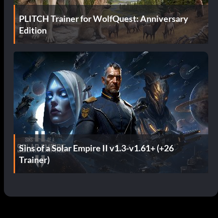
PLITCH Trainer for WolfQuest: Anniversary
Edition
Sins of a Solar Empire II v1.3-v1.61+ (+26
Trainer)