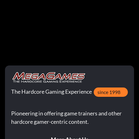
The Hardcore Gaming Experience
since 1998
Pioneering in offering game trainers and other
hardcore gamer-centric content.