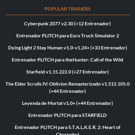
POPULAR TRAINERS
Cyberpunk 2077 v2.30 (+12 Entrenador)
Entrenador PLITCH para Euro Truck Simulator 2
Dying Light 2 Stay Human v1.0-v1.24+ (+33 Entrenador)
Entrenador PLITCH para theHunter: Call of the Wild
Starfield v1.15.222.0 (+27 Entrenador)
The Elder Scrolls IV: Oblivion Remasterizado v1.512.105.0
(+44 Entrenador)
Leyenda de Mortal v1.0+ (+44 Entrenador)
Entrenador PLITCH para STARFIELD
Entrenador PLITCH para S.T.A.L.K.E.R. 2: Heart of
Chornobyl