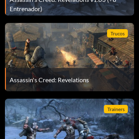
Entrenador)
Trucos
Assassin's Creed: Revelations
Trainers