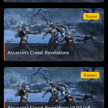
Trucos
Assassin's Creed: Revelations
Trainers
Assassin's Creed: Revelations v1.03 (+8