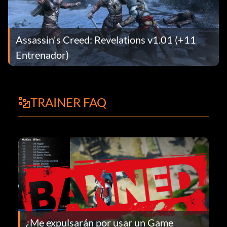
Assassin's Creed: Revelations v1.01 (+11
Entrenador)
TRAINER FAQ
¿Me expulsarán por usar un Game