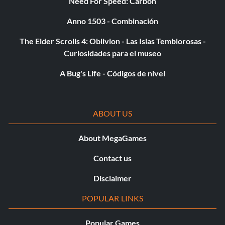
Need For Speed: Carbon
Anno 1503 - Combinación
The Elder Scrolls 4: Oblivion - Las Islas Temblorosas -
Curiosidades para el museo
A Bug's Life - Códigos de nivel
ABOUT US
About MegaGames
Contact us
Disclaimer
POPULAR LINKS
Popular Games