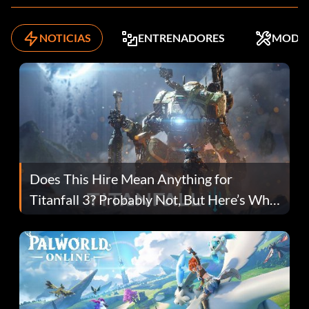
NOTICIAS
ENTRENADORES
MODS
Does This Hire Mean Anything for
Titanfall 3? Probably Not, But Here’s Why
Fans Are Hopeful