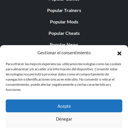
Popular Trainers
Popular Mods
Popular Cheats
Popular News
Gestionar el consentimiento
Popular Editorials
Para ofrecer las mejores experiencias, utilizamos tecnologías como las cookies
Popular Free Games
para almacenar y/o acceder a la información del dispositivo. Consentir estas
tecnologías nos permitirá procesar datos como el comportamiento de
LATEST UPDATES
navegación o identificaciones únicas en este sitio. No consentir o retirar el
consentimiento, puede afectar negativamente a ciertas características y
funciones.
Does This Hire Mean Anything for Tit...
Acepte
Denegar