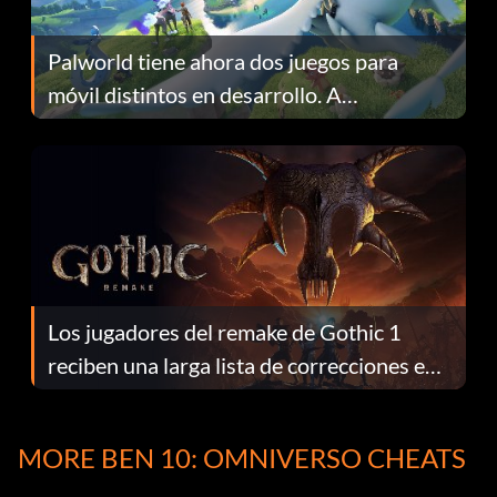
Palworld tiene ahora dos juegos para
móvil distintos en desarrollo. A
continuación te explicamos por qué.
Los jugadores del remake de Gothic 1
reciben una larga lista de correcciones en
el parche 1.0.4
MORE BEN 10: OMNIVERSO CHEATS