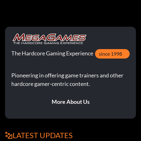
The Hardcore Gaming Experience
since 1998
Pioneering in offering game trainers and other
hardcore gamer-centric content.
More About Us
LATEST UPDATES