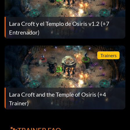
Lara Croft y el Templo de Osiris v1.2 (+7
Entrenador)
Trainers
Lara Croft and the Temple of Osiris (+4
Trainer)