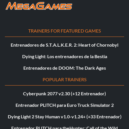
TRAINERS FOR FEATURED GAMES
Entrenadores de S.T.A.L.K.E.R. 2: Heart of Chornobyl
Dying Light: Los entrenadores de la Bestia
Entrenadores de DOOM: The Dark Ages
POPULAR TRAINERS
Cyberpunk 2077 v2.30 (+12 Entrenador)
Entrenador PLITCH para Euro Truck Simulator 2
Dying Light 2 Stay Human v1.0-v1.24+ (+33 Entrenador)
Entrenador PLITCH para theHunter: Call of the Wild