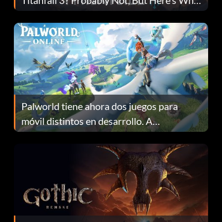
Fans Are Hopeful
Palworld tiene ahora dos juegos para
móvil distintos en desarrollo. A
continuación te explicamos por qué.