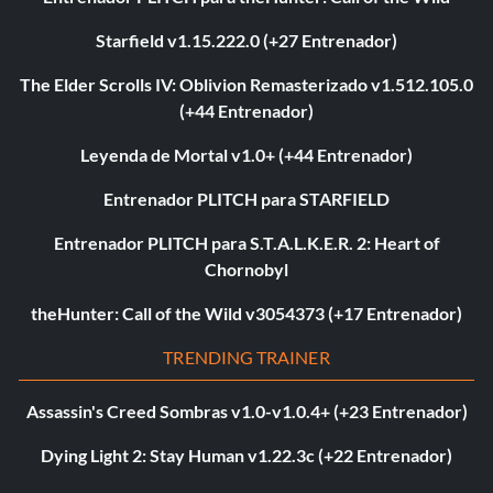
Starfield v1.15.222.0 (+27 Entrenador)
The Elder Scrolls IV: Oblivion Remasterizado v1.512.105.0
(+44 Entrenador)
Leyenda de Mortal v1.0+ (+44 Entrenador)
Entrenador PLITCH para STARFIELD
Entrenador PLITCH para S.T.A.L.K.E.R. 2: Heart of
Chornobyl
theHunter: Call of the Wild v3054373 (+17 Entrenador)
TRENDING TRAINER
Assassin's Creed Sombras v1.0-v1.0.4+ (+23 Entrenador)
Dying Light 2: Stay Human v1.22.3c (+22 Entrenador)