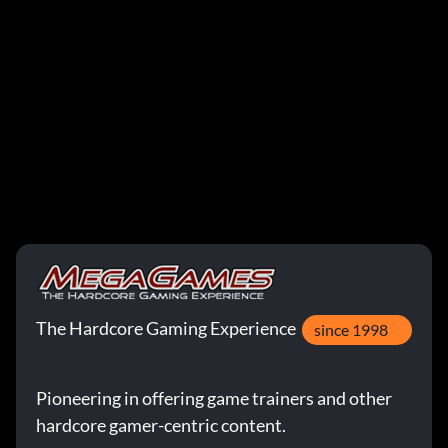
The Hardcore Gaming Experience
since 1998
Pioneering in offering game trainers and other
hardcore gamer-centric content.