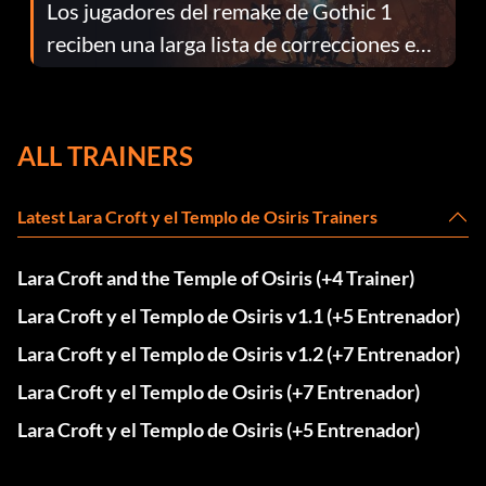
Los jugadores del remake de Gothic 1
reciben una larga lista de correcciones en
el parche 1.0.4
ALL TRAINERS
Latest Lara Croft y el Templo de Osiris Trainers
Lara Croft and the Temple of Osiris (+4 Trainer)
Lara Croft y el Templo de Osiris v1.1 (+5 Entrenador)
Lara Croft y el Templo de Osiris v1.2 (+7 Entrenador)
Lara Croft y el Templo de Osiris (+7 Entrenador)
Lara Croft y el Templo de Osiris (+5 Entrenador)