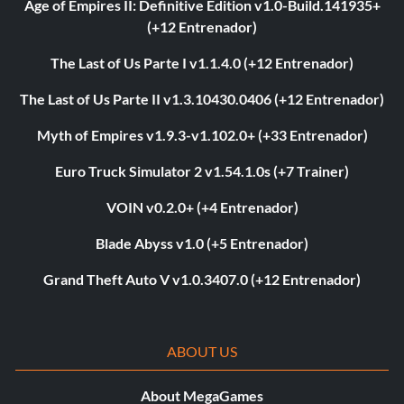
Age of Empires II: Definitive Edition v1.0-Build.141935+
(+12 Entrenador)
The Last of Us Parte I v1.1.4.0 (+12 Entrenador)
The Last of Us Parte II v1.3.10430.0406 (+12 Entrenador)
Myth of Empires v1.9.3-v1.102.0+ (+33 Entrenador)
Euro Truck Simulator 2 v1.54.1.0s (+7 Trainer)
VOIN v0.2.0+ (+4 Entrenador)
Blade Abyss v1.0 (+5 Entrenador)
Grand Theft Auto V v1.0.3407.0 (+12 Entrenador)
ABOUT US
About MegaGames