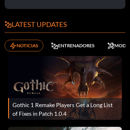
LATEST UPDATES
NOTICIAS
ENTRENADORES
MODS
Gothic 1 Remake Players Get a Long List
of Fixes in Patch 1.0.4