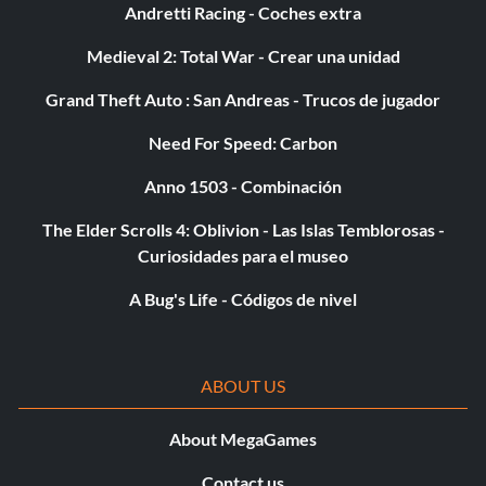
Andretti Racing - Coches extra
Medieval 2: Total War - Crear una unidad
Grand Theft Auto : San Andreas - Trucos de jugador
Need For Speed: Carbon
Anno 1503 - Combinación
The Elder Scrolls 4: Oblivion - Las Islas Temblorosas -
Curiosidades para el museo
A Bug's Life - Códigos de nivel
ABOUT US
About MegaGames
Contact us