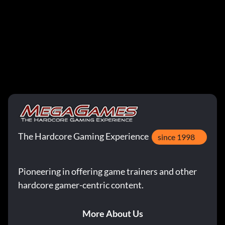
The Hardcore Gaming Experience
since 1998
Pioneering in offering game trainers and other
hardcore gamer-centric content.
More About Us