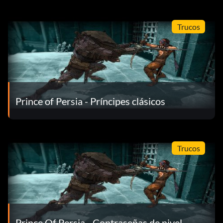
Trucos
Prince of Persia - Príncipes clásicos
Trucos
Prince Of Persia - Contraseñas de nivel