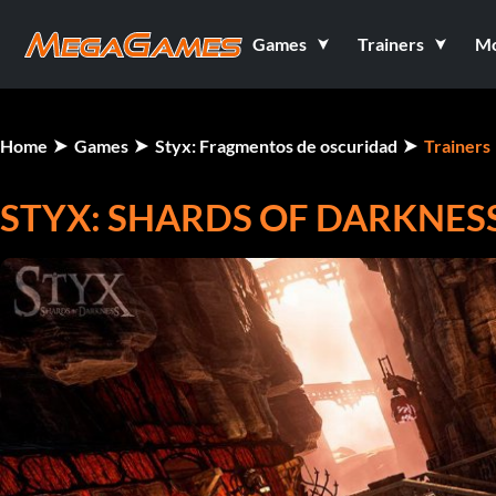
Games
Trainers
M
Home
Games
Styx: Fragmentos de oscuridad
Trainers
STYX: SHARDS OF DARKNES