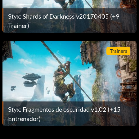
Styx: Shards of Darkness v20170405 (+9
Trainer)
Trainers
Styx: Fragmentos de oscuridad v1.02 (+15
Entrenador)