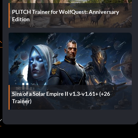
PLITCH Trainer for WolfQuest: Anniversary
Edition
Sins of a Solar Empire II v1.3-v1.61+ (+26
Trainer)