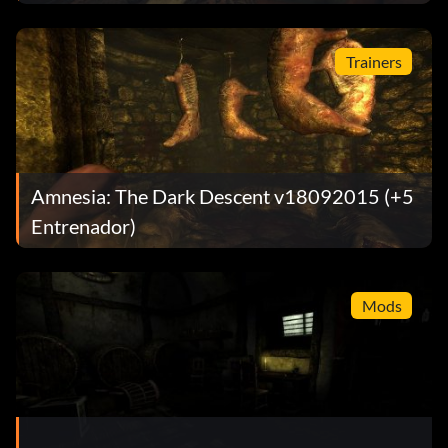
Trainers
Amnesia: The Dark Descent v18092015 (+5
Entrenador)
Mods