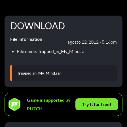
DOWNLOAD
File information
agosto 22, 2012 - 8:16pm
File name: Trapped_in_My_Mind.rar
Trapped_in_My_Mind.rar
Game is supported by
Try It for free!
PLITCH