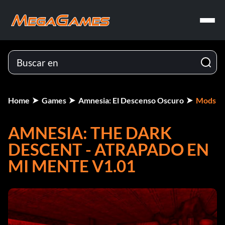
Home
Games
Amnesia: El Descenso Oscuro
Mods
AMNESIA: THE DARK
DESCENT - ATRAPADO EN
MI MENTE V1.01