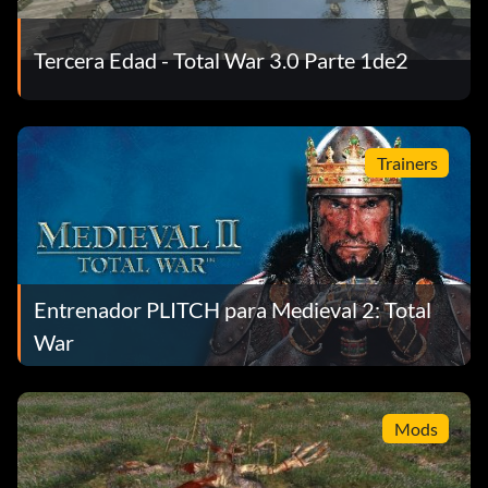
Tercera Edad - Total War 3.0 Parte 1de2
Trainers
Entrenador PLITCH para Medieval 2: Total
War
Mods