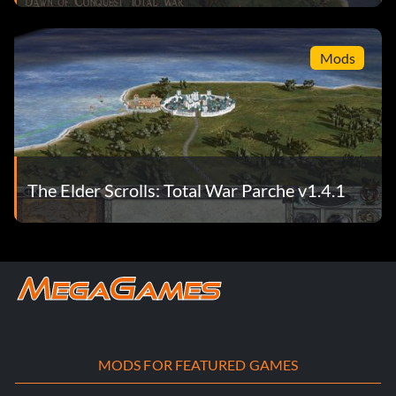
Mods
The Elder Scrolls: Total War Parche v1.4.1
MODS FOR FEATURED GAMES