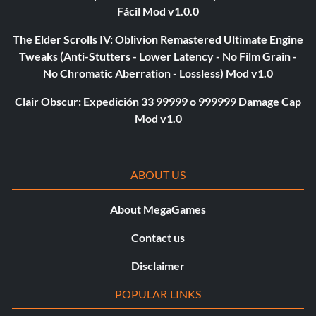
Fácil Mod v1.0.0
The Elder Scrolls IV: Oblivion Remastered Ultimate Engine
Tweaks (Anti-Stutters - Lower Latency - No Film Grain -
No Chromatic Aberration - Lossless) Mod v1.0
Clair Obscur: Expedición 33 99999 o 999999 Damage Cap
Mod v1.0
ABOUT US
About MegaGames
Contact us
Disclaimer
POPULAR LINKS