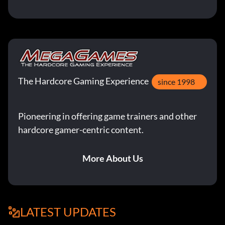
The Hardcore Gaming Experience
since 1998
Pioneering in offering game trainers and other
hardcore gamer-centric content.
More About Us
LATEST UPDATES