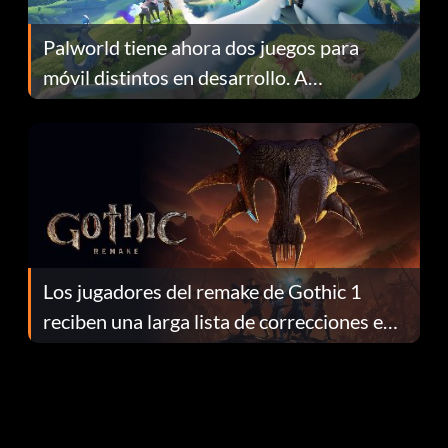
Palworld tiene ahora dos juegos para
móvil distintos en desarrollo. A
continuación te explicamos por qué.
Los jugadores del remake de Gothic 1
reciben una larga lista de correcciones en
el parche 1.0.4