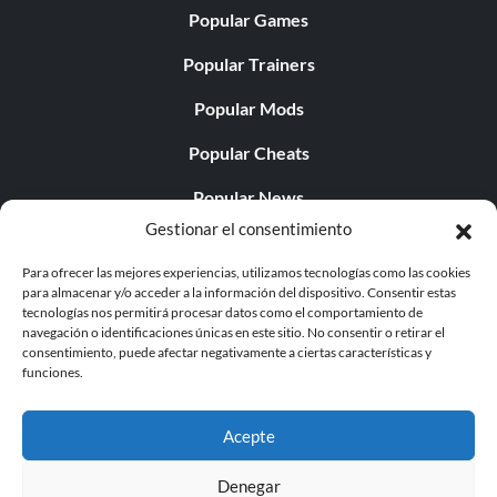
Popular Games
Popular Trainers
Popular Mods
Popular Cheats
Popular News
Gestionar el consentimiento
Popular Editorials
Para ofrecer las mejores experiencias, utilizamos tecnologías como las cookies
Popular Free Games
para almacenar y/o acceder a la información del dispositivo. Consentir estas
tecnologías nos permitirá procesar datos como el comportamiento de
LATEST UPDATES
navegación o identificaciones únicas en este sitio. No consentir o retirar el
consentimiento, puede afectar negativamente a ciertas características y
funciones.
Does This Hire Mean Anything for Tit...
Acepte
Denegar