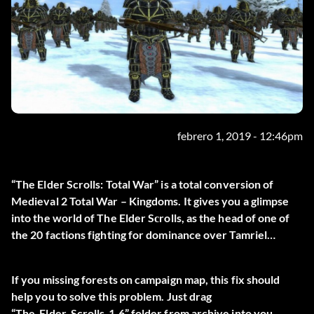
febrero 1, 2019 - 12:46pm
“The Elder Scrolls: Total War” is a total conversion of
Medieval 2 Total War – Kingdoms. It gives you a glimpse
into the world of The Elder Sсrolls, as the head of one of
the 20 factions fighting for dominance over Tamriel…
If you missing forests on campaign map, this fix should
help you to solve this problem. Just drag
“The_Elder_Scrolls_1.6” folder from archive into you