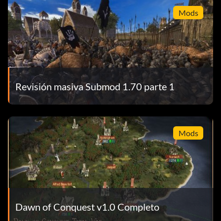
Mods
Revisión masiva Submod 1.70 parte 1
Mods
Dawn of Conquest v1.0 Completo