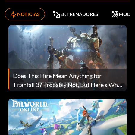
NOTICIAS
ENTRENADORES
MODS
Does This Hire Mean Anything for
Titanfall 3? Probably Not, But Here’s Why
Fans Are Hopeful