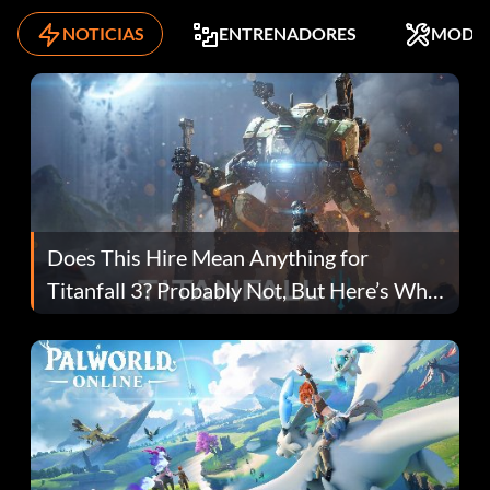
NOTICIAS
ENTRENADORES
MODS
Does This Hire Mean Anything for
Titanfall 3? Probably Not, But Here’s Why
Fans Are Hopeful