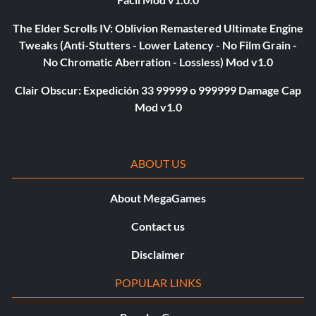
The Elder Scrolls IV: Oblivion Remastered Ultimate Engine
Tweaks (Anti-Stutters - Lower Latency - No Film Grain -
No Chromatic Aberration - Lossless) Mod v1.0
Clair Obscur: Expedición 33 99999 o 999999 Damage Cap
Mod v1.0
ABOUT US
About MegaGames
Contact us
Disclaimer
POPULAR LINKS