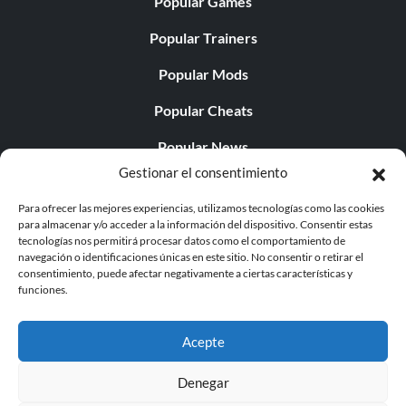
Popular Games
Popular Trainers
Popular Mods
Popular Cheats
Popular News
Gestionar el consentimiento
Popular Editorials
Para ofrecer las mejores experiencias, utilizamos tecnologías como las cookies
Popular Free Games
para almacenar y/o acceder a la información del dispositivo. Consentir estas
tecnologías nos permitirá procesar datos como el comportamiento de
LATEST UPDATES
navegación o identificaciones únicas en este sitio. No consentir o retirar el
consentimiento, puede afectar negativamente a ciertas características y
funciones.
Does This Hire Mean Anything for Tit...
Acepte
Denegar