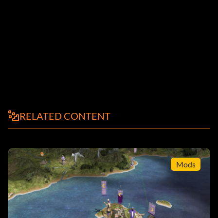
RELATED CONTENT
Mods