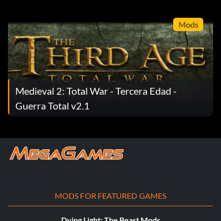
Mods
Medieval 2: Total War - Tercera Edad -
Guerra Total v2.1
MODS FOR FEATURED GAMES
Dying Light: The Beast Mods