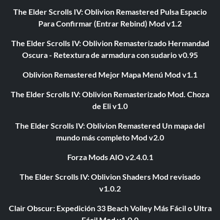
The Elder Scrolls IV: Oblivion Remastered Pulsa Espacio
Para Confirmar (Entrar Rebind) Mod v1.2
The Elder Scrolls IV: Oblivion Remasterizado Hermandad
Oscura - Retextura de armadura con sudario v0.95
Oblivion Remastered Mejor Mapa Menú Mod v1.1
The Elder Scrolls IV: Oblivion Remasterizado Mod. Choza
de Eli v1.0
The Elder Scrolls IV: Oblivion Remastered Un mapa del
mundo más completo Mod v2.0
Forza Mods AIO v2.4.0.1
The Elder Scrolls IV: Oblivion Shaders Mod revisado
v1.0.2
Clair Obscur: Expedición 33 Beach Volley Más Fácil o Ultra
Fácil Mod v1.0.0