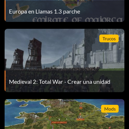
Europa en Llamas 1.3 parche
Trucos
Medieval 2: Total War - Crear una unidad
Mods