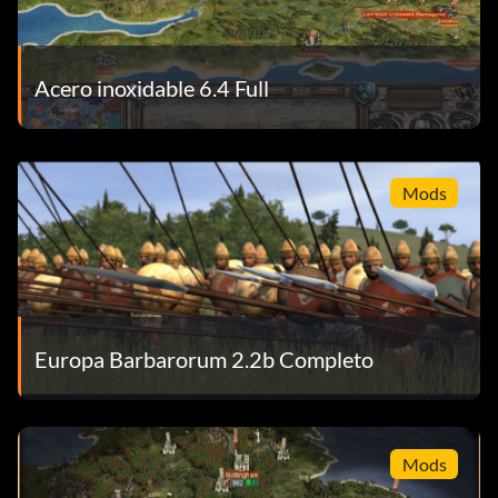
Acero inoxidable 6.4 Full
Mods
Europa Barbarorum 2.2b Completo
Mods