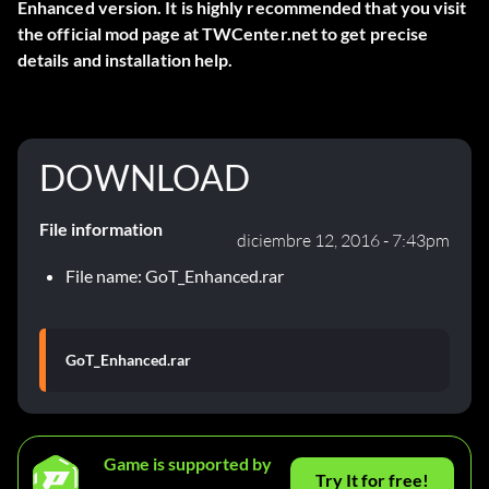
Enhanced version. It is highly recommended that you visit
the official mod page at TWCenter.net to get precise
details and installation help.
DOWNLOAD
File information
diciembre 12, 2016 - 7:43pm
File name: GoT_Enhanced.rar
GoT_Enhanced.rar
Game is supported by
Try It for free!