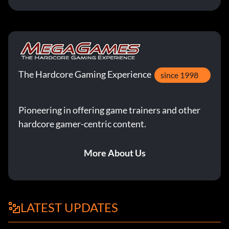
The Hardcore Gaming Experience
since 1998
Pioneering in offering game trainers and other
hardcore gamer-centric content.
More About Us
LATEST UPDATES