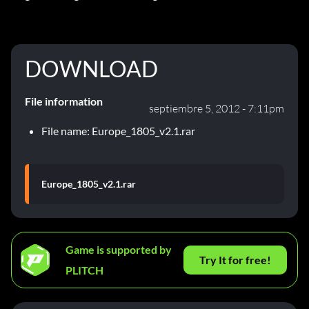
DOWNLOAD
File information
septiembre 5, 2012 - 7:11pm
File name: Europe_1805_v2.1.rar
Europe_1805_v2.1.rar
Game is supported by
Try It for free!
PLITCH