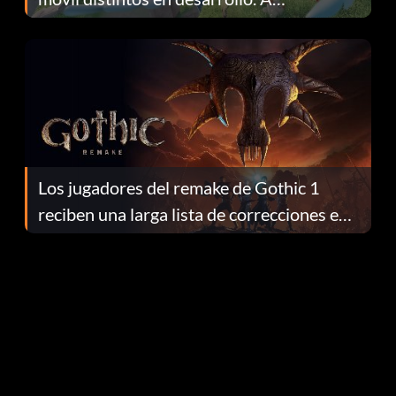
continuación te explicamos por qué.
Los jugadores del remake de Gothic 1
reciben una larga lista de correcciones en
el parche 1.0.4