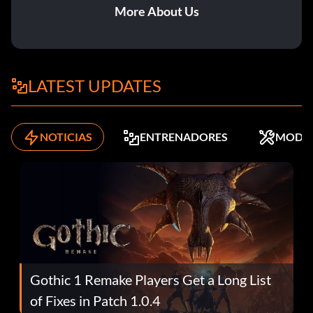
More About Us
LATEST UPDATES
NOTICIAS
ENTRENADORES
MODS
Gothic 1 Remake Players Get a Long List
of Fixes in Patch 1.0.4