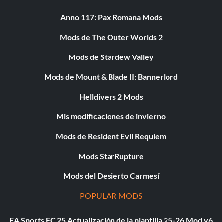
Anno 117: Pax Romana Mods
Mods de The Outer Worlds 2
Mods de Stardew Valley
Mods de Mount & Blade II: Bannerlord
Helldivers 2 Mods
Mis modificaciones de invierno
Mods de Resident Evil Requiem
Mods StarRupture
Mods del Desierto Carmesí
POPULAR MODS
EA Sports FC 25 Actualización de la plantilla 25-26 Mod v6