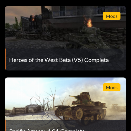
Mods
Heroes of the West Beta (V5) Completa
Mods
Pacific Armor v1.01 Completo