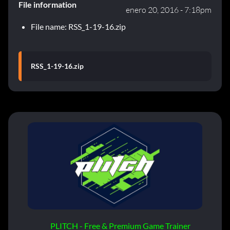
File information
enero 20, 2016 - 7:18pm
File name: RSS_1-19-16.zip
RSS_1-19-16.zip
PLITCH - Free & Premium Game Trainer