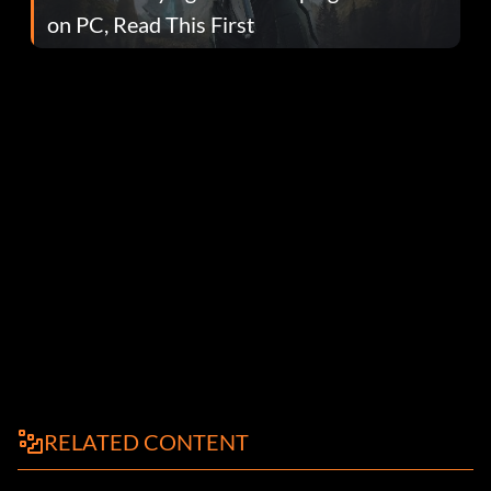
on PC, Read This First
RELATED CONTENT