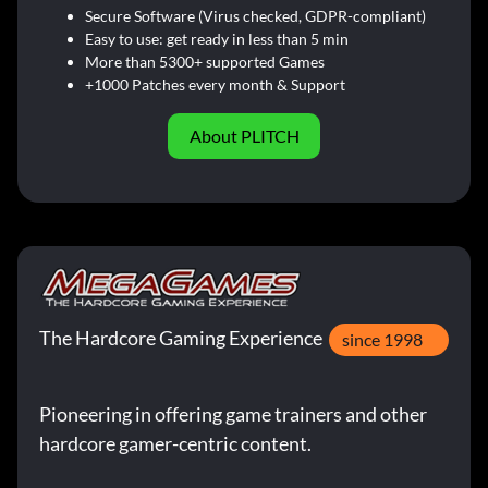
Secure Software (Virus checked, GDPR-compliant)
Easy to use: get ready in less than 5 min
More than 5300+ supported Games
+1000 Patches every month & Support
About PLITCH
The Hardcore Gaming Experience
since 1998
Pioneering in offering game trainers and other
hardcore gamer-centric content.