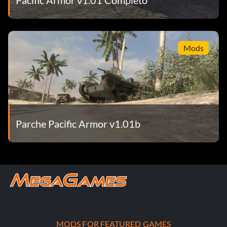
Mods
Parche Pacific Armor v1.01b
MODS FOR FEATURED GAMES