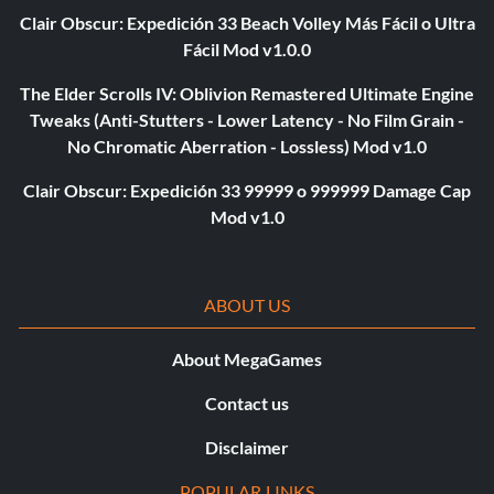
Clair Obscur: Expedición 33 Beach Volley Más Fácil o Ultra
Fácil Mod v1.0.0
The Elder Scrolls IV: Oblivion Remastered Ultimate Engine
Tweaks (Anti-Stutters - Lower Latency - No Film Grain -
No Chromatic Aberration - Lossless) Mod v1.0
Clair Obscur: Expedición 33 99999 o 999999 Damage Cap
Mod v1.0
ABOUT US
About MegaGames
Contact us
Disclaimer
POPULAR LINKS