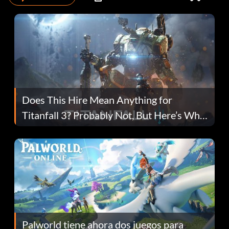
Does This Hire Mean Anything for
Titanfall 3? Probably Not, But Here’s Why
Fans Are Hopeful
Palworld tiene ahora dos juegos para