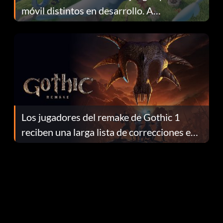
móvil distintos en desarrollo. A
continuación te explicamos por qué.
Los jugadores del remake de Gothic 1
reciben una larga lista de correcciones en
el parche 1.0.4