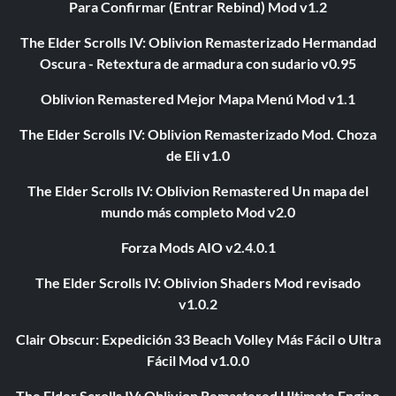
Para Confirmar (Entrar Rebind) Mod v1.2
The Elder Scrolls IV: Oblivion Remasterizado Hermandad
Oscura - Retextura de armadura con sudario v0.95
Oblivion Remastered Mejor Mapa Menú Mod v1.1
The Elder Scrolls IV: Oblivion Remasterizado Mod. Choza
de Eli v1.0
The Elder Scrolls IV: Oblivion Remastered Un mapa del
mundo más completo Mod v2.0
Forza Mods AIO v2.4.0.1
The Elder Scrolls IV: Oblivion Shaders Mod revisado
v1.0.2
Clair Obscur: Expedición 33 Beach Volley Más Fácil o Ultra
Fácil Mod v1.0.0
The Elder Scrolls IV: Oblivion Remastered Ultimate Engine