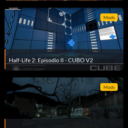
Mods
Half-Life 2: Episodio II - CUBO V2
Mods