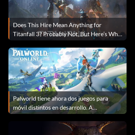
Does This Hire Mean Anything for
Titanfall 3? Probably Not, But Here’s Why
Fans Are Hopeful
Palworld tiene ahora dos juegos para
móvil distintos en desarrollo. A
continuación te explicamos por qué.