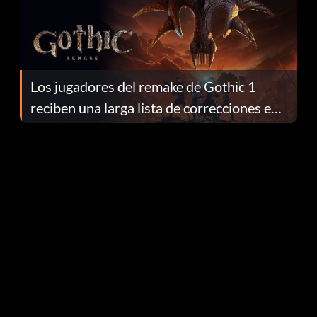
Los jugadores del remake de Gothic 1
reciben una larga lista de correcciones en
el parche 1.0.4