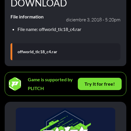
DOWNLOAD
File information
diciembre 3, 2018 - 5:20pm
File name: offworld_tlc18_c4.rar
offworld_tlc18_c4.rar
Game is supported by
Try It for free!
PLITCH