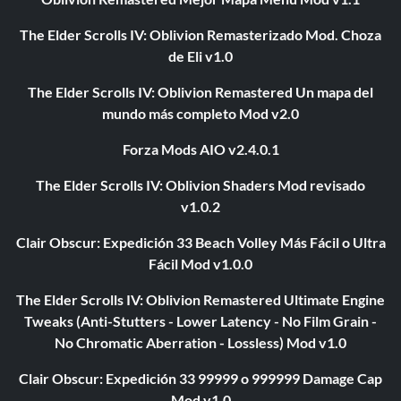
The Elder Scrolls IV: Oblivion Remasterizado Mod. Choza
de Eli v1.0
The Elder Scrolls IV: Oblivion Remastered Un mapa del
mundo más completo Mod v2.0
Forza Mods AIO v2.4.0.1
The Elder Scrolls IV: Oblivion Shaders Mod revisado
v1.0.2
Clair Obscur: Expedición 33 Beach Volley Más Fácil o Ultra
Fácil Mod v1.0.0
The Elder Scrolls IV: Oblivion Remastered Ultimate Engine
Tweaks (Anti-Stutters - Lower Latency - No Film Grain -
No Chromatic Aberration - Lossless) Mod v1.0
Clair Obscur: Expedición 33 99999 o 999999 Damage Cap
Mod v1.0