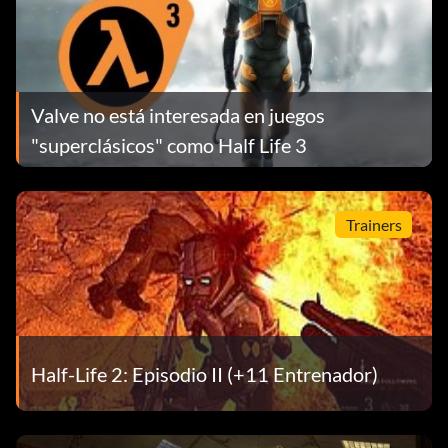
Valve no está interesada en juegos
"superclásicos" como Half Life 3
Trainers
Half-Life 2: Episodio II (+11 Entrenador)