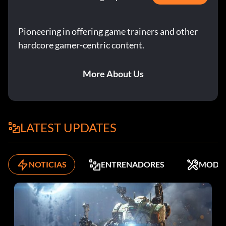
Pioneering in offering game trainers and other
hardcore gamer-centric content.
More About Us
LATEST UPDATES
NOTICIAS
ENTRENADORES
MODS