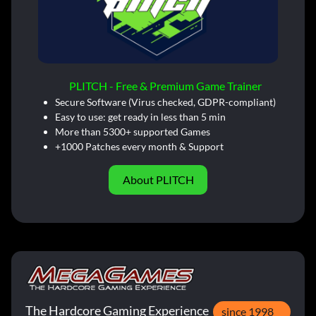
PLITCH - Free & Premium Game Trainer
Secure Software (Virus checked, GDPR-compliant)
Easy to use: get ready in less than 5 min
More than 5300+ supported Games
+1000 Patches every month & Support
About PLITCH
The Hardcore Gaming Experience
since 1998