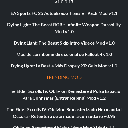
v1.0.0.17
EA Sports FC 25 Actualizado Transfer Pack Mod v1.1
Dying Light: The Beast RGB's Infinite Weapon Durability
Mod v1.0
Dying Light: The Beast Skip Intro Videos Mod v1.0
Mod de sprint omnidireccional de Fallout 4 v1.0
Dying Light: La Bestia Más Drops y XP Gain Mod v1.0
TRENDING MOD
The Elder Scrolls IV: Oblivion Remastered Pulsa Espacio
Para Confirmar (Entrar Rebind) Mod v1.2
The Elder Scrolls IV: Oblivion Remasterizado Hermandad
Oscura - Retextura de armadura con sudario v0.95
Oblivion Remastered Mejor Mapa Menú Mod v1.1