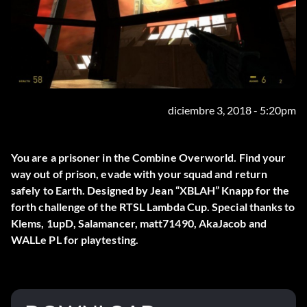
diciembre 3, 2018 - 5:20pm
You are a prisoner in the Combine Overworld. Find your
way out of prison, evade with your squad and return
safely to Earth. Designed by Jean “XBLAH” Knapp for the
forth challenge of the RTSL Lambda Cup. Special thanks to
Klems, 1upD, Salamancer, matt71490, AkaJacob and
WALLe PL for playtesting.