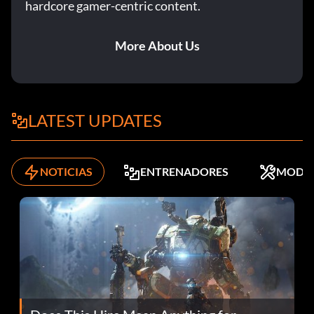
hardcore gamer-centric content.
More About Us
LATEST UPDATES
NOTICIAS
ENTRENADORES
MODS