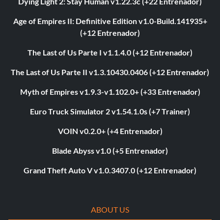
Dying Light 2: Stay Human v1.22.3c (+22 Entrenador)
Age of Empires II: Definitive Edition v1.0-Build.141935+
(+12 Entrenador)
The Last of Us Parte I v1.1.4.0 (+12 Entrenador)
The Last of Us Parte II v1.3.10430.0406 (+12 Entrenador)
Myth of Empires v1.9.3-v1.102.0+ (+33 Entrenador)
Euro Truck Simulator 2 v1.54.1.0s (+7 Trainer)
VOIN v0.2.0+ (+4 Entrenador)
Blade Abyss v1.0 (+5 Entrenador)
Grand Theft Auto V v1.0.3407.0 (+12 Entrenador)
ABOUT US