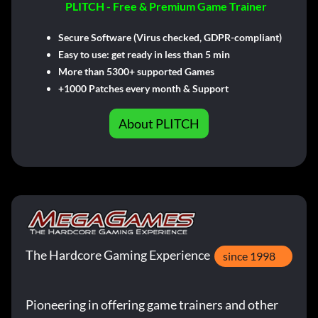
PLITCH - Free & Premium Game Trainer
Secure Software (Virus checked, GDPR-compliant)
Easy to use: get ready in less than 5 min
More than 5300+ supported Games
+1000 Patches every month & Support
About PLITCH
The Hardcore Gaming Experience
since 1998
Pioneering in offering game trainers and other