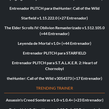
Entrenador PLITCH para theHunter: Call of the Wild
Starfield v1.15.222.0 (+27 Entrenador)
The Elder Scrolls IV: Oblivion Remasterizado v1.512.105.0
(+44 Entrenador)
Leyenda de Mortal v1.0+ (+44 Entrenador)
Entrenador PLITCH para STARFIELD
Entrenador PLITCH para S.T.A.L.K.E.R. 2: Heart of
Chornobyl
theHunter: Call of the Wild v3054373 (+17 Entrenador)
TRENDING TRAINER
Assassin's Creed Sombras v1.0-v1.0.4+ (+23 Entrenador)