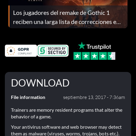
Los jugadores del remake de Gothic 1
reciben una larga lista de correcciones en
el parche 1.0.4
DOWNLOAD
File information
septiembre 13, 2017 - 7:36am
Trainers are memory resident programs that alter the
behavior of a game.
Your antivirus software and web browser may detect
them as malware (viruses, worms, trojans, bots etc.).