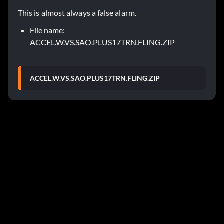
This is almost always a false alarm.
File name:
ACCEL.W.VS.SAO.PLUS17TRN.FLING.ZIP
ACCEL.W.VS.SAO.PLUS17TRN.FLING.ZIP