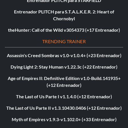
Entrenador PLITCH para STARFIELD
Entrenador PLITCH para S.T.A.L.K.E.R. 2: Heart of
Chornobyl
theHunter: Call of the Wild v3054373 (+17 Entrenador)
TRENDING TRAINER
Assassin's Creed Sombras v1.0-v1.0.4+ (+23 Entrenador)
Dying Light 2: Stay Human v1.22.3c (+22 Entrenador)
Age of Empires II: Definitive Edition v1.0-Build.141935+
(+12 Entrenador)
The Last of Us Parte I v1.1.4.0 (+12 Entrenador)
The Last of Us Parte II v1.3.10430.0406 (+12 Entrenador)
Myth of Empires v1.9.3-v1.102.0+ (+33 Entrenador)