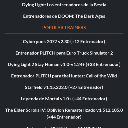
Dying Light: Los entrenadores de la Bestia
Entrenadores de DOOM: The Dark Ages
POPULAR TRAINERS
Cyberpunk 2077 v2.30 (+12 Entrenador)
Entrenador PLITCH para Euro Truck Simulator 2
Dying Light 2 Stay Human v1.0-v1.24+ (+33 Entrenador)
Entrenador PLITCH para theHunter: Call of the Wild
Starfield v1.15.222.0 (+27 Entrenador)
Leyenda de Mortal v1.0+ (+44 Entrenador)
The Elder Scrolls IV: Oblivion Remasterizado v1.512.105.0
(+44 Entrenador)