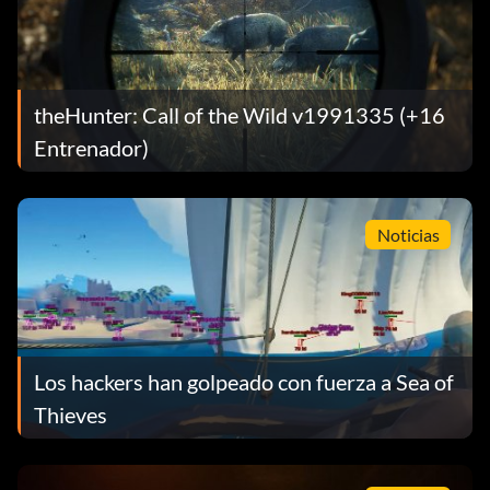
theHunter: Call of the Wild v1991335 (+16
Entrenador)
Noticias
Los hackers han golpeado con fuerza a Sea of
Thieves