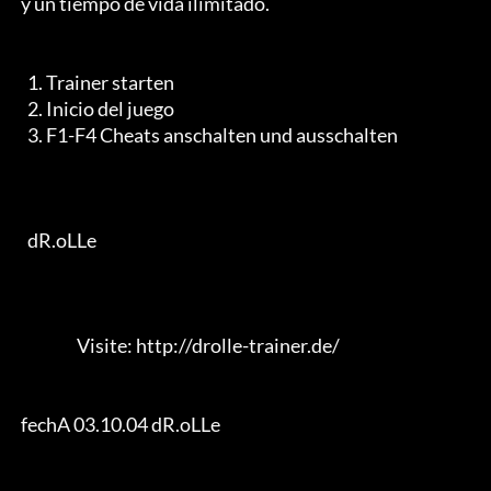
 y un tiempo de vida ilimitado.

   1. Trainer starten

   2. Inicio del juego

   3. F1-F4 Cheats anschalten und ausschalten

   dR.oLLe

                  Visite: http://drolle-trainer.de/

 fechA 03.10.04 dR.oLLe