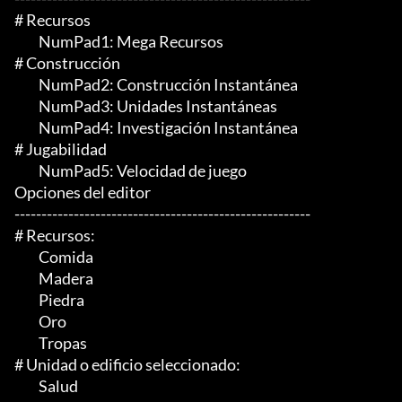
# Recursos

	 NumPad1: Mega Recursos

# Construcción

	 NumPad2: Construcción Instantánea

	 NumPad3: Unidades Instantáneas

	 NumPad4: Investigación Instantánea

# Jugabilidad

	 NumPad5: Velocidad de juego

Opciones del editor

-------------------------------------------------------

# Recursos:

	 Comida

	 Madera

	 Piedra

	 Oro

	 Tropas

# Unidad o edificio seleccionado:

	 Salud
