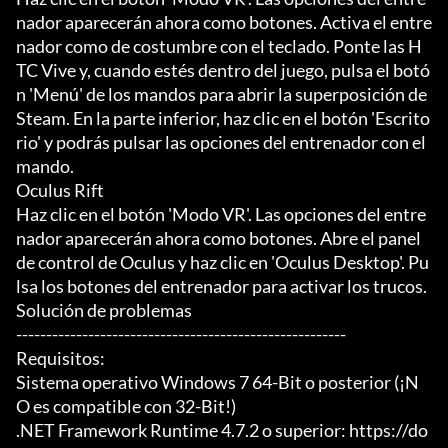
nador aparecerán ahora como botones. Activa el entre
nador como de costumbre con el teclado. Ponte las H
TC Vive y, cuando estés dentro del juego, pulsa el botó
n 'Menú' de los mandos para abrir la superposición de 
Steam. En la parte inferior, haz clic en el botón 'Escrito
rio' y podrás pulsar las opciones del entrenador con el 
mando.

Oculus Rift

Haz clic en el botón 'Modo VR'. Las opciones del entre
nador aparecerán ahora como botones. Abre el panel 
de control de Oculus y haz clic en 'Oculus Desktop'. Pu
lsa los botones del entrenador para activar los trucos.

Solución de problemas

-------------------------------------------------------

Requisitos:

Sistema operativo Windows 7 64-Bit o posterior (¡N
O es compatible con 32-Bit!)

.NET Framework Runtime 4.7.2 o superior: https://do