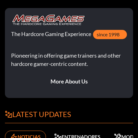
The Hardcore Gaming Experience
since 1998
Pioneering in offering game trainers and other
hardcore gamer-centric content.
More About Us
LATEST UPDATES
NOTICIAS
ENTRENADORES
MODS