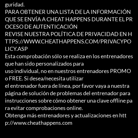
guridad.

PARA OBTENER UNA LISTA DE LA INFORMACIÓN 
QUE SE ENVÍA A CHEAT HAPPENS DURANTE EL PR
OCESO DE AUTENTICACIÓN

REVISE NUESTRA POLÍTICA DE PRIVACIDAD EN H
TTPS://WWW.CHEATHAPPENS.COM/PRIVACYPO
LICY.ASP

Esta comprobación sólo se realiza en los entrenadores 
que han sido personalizados para

uso individual, no en nuestros entrenadores PROMO 
o FREE. Si desea/necesita utilizar

el entrenador fuera de línea, por favor vaya a nuestra 
página de solución de problemas del entrenador para

instrucciones sobre cómo obtener una clave offline pa
ra evitar comprobaciones online.

Obtenga más entrenadores y actualizaciones en htt
p://www.cheathappens.com