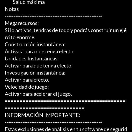
	 Salud máxima

Notas

-------------------------------------------------------

Megarecursos:

Si lo activas, tendrás de todo y podrás construir un ejé
rcito enorme.

Construcción instantánea:

Actívala para que tenga efecto.

Unidades Instantáneas:

Activar para que tenga efecto.

Investigación instantánea:

Activar para efecto.

Velocidad de juego:

Activar para acelerar el juego.

=========================================
===========================

INFORMACIÓN IMPORTANTE:

-------------------------------------------------------

Estas exclusiones de análisis en tu software de segurid