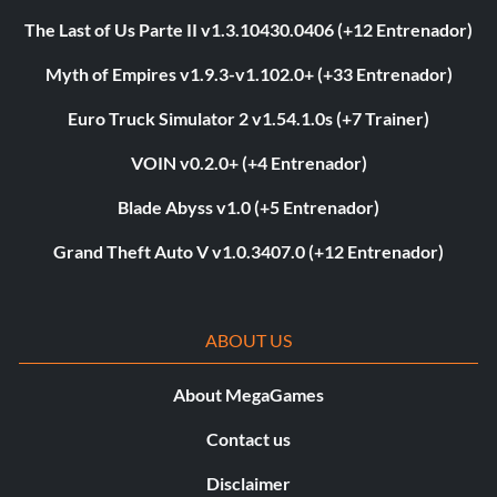
The Last of Us Parte II v1.3.10430.0406 (+12 Entrenador)
Myth of Empires v1.9.3-v1.102.0+ (+33 Entrenador)
Euro Truck Simulator 2 v1.54.1.0s (+7 Trainer)
VOIN v0.2.0+ (+4 Entrenador)
Blade Abyss v1.0 (+5 Entrenador)
Grand Theft Auto V v1.0.3407.0 (+12 Entrenador)
ABOUT US
About MegaGames
Contact us
Disclaimer