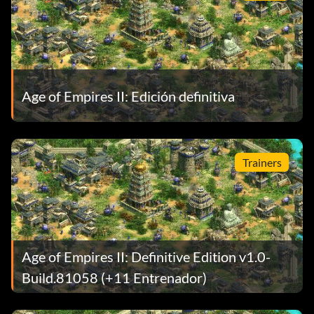
Age of Empires II: Edición definitiva
Trainers
Age of Empires II: Definitive Edition v1.0-
Build.81058 (+11 Entrenador)