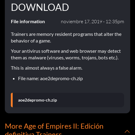
DOWNLOAD
File information
noviembre 17, 2019 - 12:35pm
Trainers are memory resident programs that alter the
behavior of a game.
Your antivirus software and web browser may detect
them as malware (viruses, worms, trojans, bots etc.).
This is almost always a false alarm.
File name: aoe2depromo-ch.zip
aoe2depromo-ch.zip
More Age of Empires II: Edición
definitiva Trainers