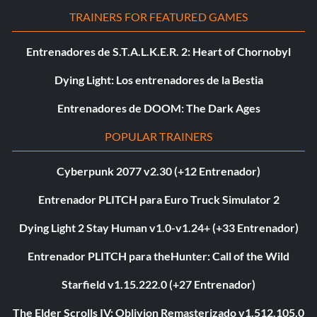
TRAINERS FOR FEATURED GAMES
Entrenadores de S.T.A.L.K.E.R. 2: Heart of Chornobyl
Dying Light: Los entrenadores de la Bestia
Entrenadores de DOOM: The Dark Ages
POPULAR TRAINERS
Cyberpunk 2077 v2.30 (+12 Entrenador)
Entrenador PLITCH para Euro Truck Simulator 2
Dying Light 2 Stay Human v1.0-v1.24+ (+33 Entrenador)
Entrenador PLITCH para theHunter: Call of the Wild
Starfield v1.15.222.0 (+27 Entrenador)
The Elder Scrolls IV: Oblivion Remasterizado v1.512.105.0