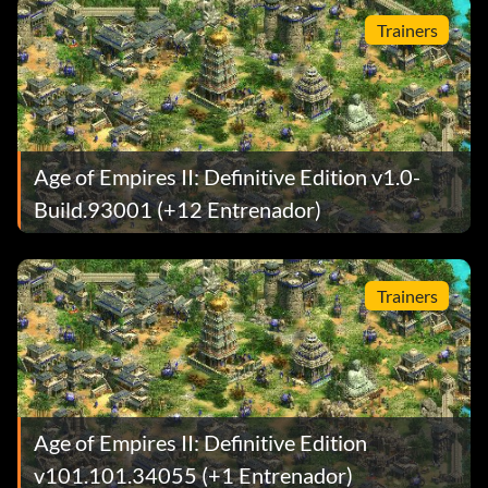
Trainers
Age of Empires II: Definitive Edition v1.0-
Build.93001 (+12 Entrenador)
Trainers
Age of Empires II: Definitive Edition
v101.101.34055 (+1 Entrenador)