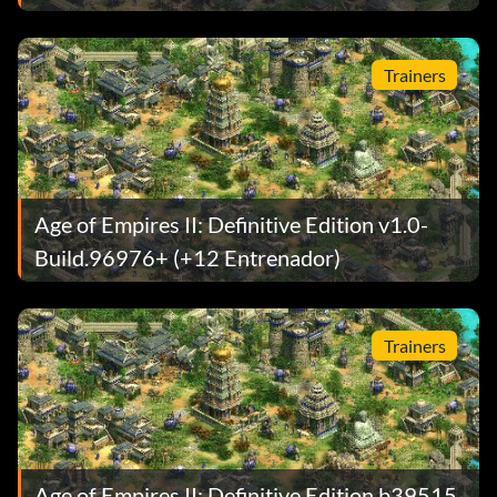
Trainers
Age of Empires II: Definitive Edition v1.0-
Build.96976+ (+12 Entrenador)
Trainers
Age of Empires II: Definitive Edition b39515