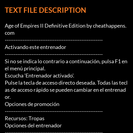
TEXT FILE DESCRIPTION
Age of Empires II Definitive Edition by cheathappens.
com

-------------------------------------------------------

Activando este entrenador

-------------------------------------------------------

Si no se indica lo contrario a continuación, pulsa F1 en 
el menú principal.

Escucha 'Entrenador activado'.

Pulse la tecla de acceso directo deseada. Todas las tecl
as de acceso rápido se pueden cambiar en el entrenad
or.

Opciones de promoción

-------------------------------------------------------

Recursos: Tropas

Opciones del entrenador

-------------------------------------------------------
