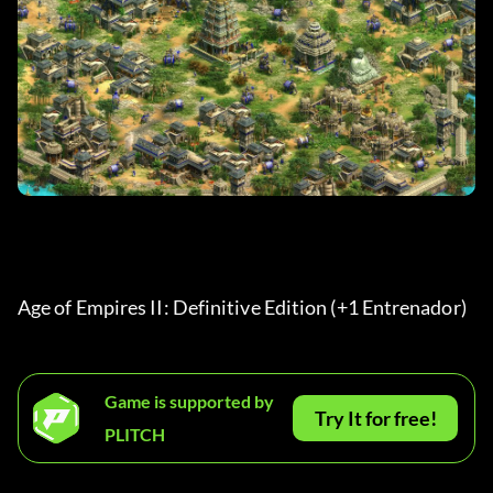
Age of Empires II: Definitive Edition (+1 Entrenador) 
Game is supported by
Try It for free!
PLITCH