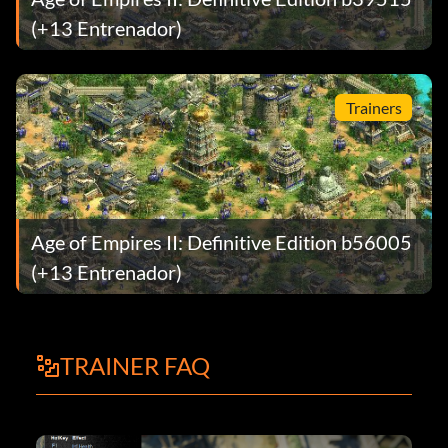
(+13 Entrenador)
Trainers
Age of Empires II: Definitive Edition b56005
(+13 Entrenador)
TRAINER FAQ