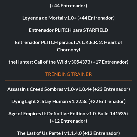
(+44 Entrenador)
Leyenda de Mortal v1.0+ (+44 Entrenador)
Entrenador PLITCH para STARFIELD
Entrenador PLITCH para S.T.A.L.K.E.R. 2: Heart of
Chornobyl
theHunter: Call of the Wild v3054373 (+17 Entrenador)
TRENDING TRAINER
Assassin's Creed Sombras v1.0-v1.0.4+ (+23 Entrenador)
Dying Light 2: Stay Human v1.22.3c (+22 Entrenador)
Age of Empires II: Definitive Edition v1.0-Build.141935+
(+12 Entrenador)
The Last of Us Parte I v1.1.4.0 (+12 Entrenador)