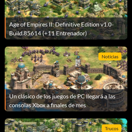
Age of Empires II: Definitive Edition v1.0-
Build.85614 (+11 Entrenador)
Noticias
Un clásico de los juegos de PC llegará a las
consolas Xbox a finales de mes
Trucos