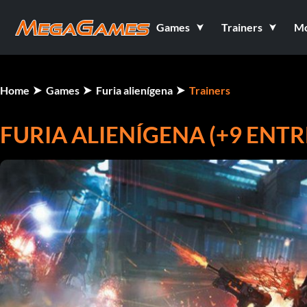
Games
Trainers
M
Home
Games
Furia alienígena
Trainers
FURIA ALIENÍGENA (+9 ENT