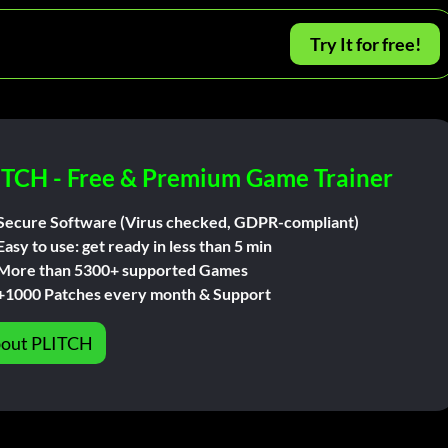
Try It for free!
ITCH - Free & Premium Game Trainer
Secure Software (Virus checked, GDPR-compliant)
Easy to use: get ready in less than 5 min
More than 5300+ supported Games
+1000 Patches every month & Support
out PLITCH