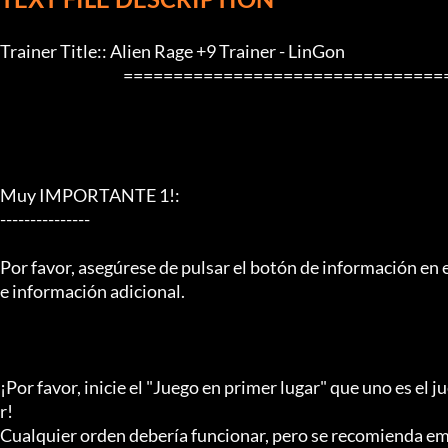
Trainer Title:: Alien Rage +9 Trainer - LinGon

                                         ==================================================================

Muy IMPORTANTE 1!:

---------------

Por favor, asegúrese de pulsar el botón de información en e
e información adicional.

¡Por favor, inicie el "Juego en primer lugar" que uno es el 
r!

Cualquier orden debería funcionar, pero se recomienda emp