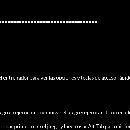
l entrenador para ver las opciones y teclas de acceso rápido
juego en ejecución, minimizar el juego y ejecutar el entrenad
ezar primero con el juego y luego usar Alt Tab para minim