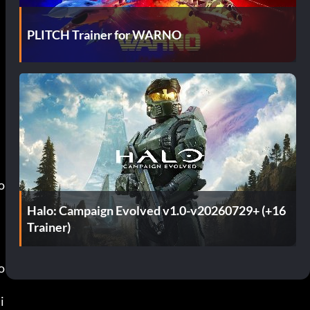
PLITCH Trainer for WARNO
 
Halo: Campaign Evolved v1.0-v20260729+ (+16
Trainer)
o
i