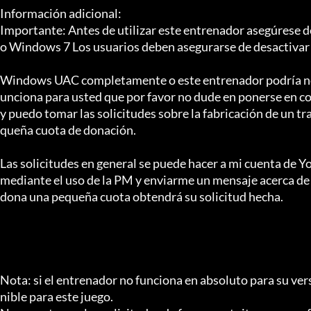
Información adicional:

Importante: Antes de utilizar este entrenador asegúrese de
o Windows 7 Los usuarios deben asegurarse de desactivar

Windows UAC completamente o este entrenador podría no 
unciona para usted que por favor no dude en ponerse en c
y puedo tomar las solicitudes sobre la fabricación de un tr
queña cuota de donación.

Las solicitudes en general se puede hacer a mi cuenta de Yo
mediante el uso de la PM y enviarme un mensaje acerca de u
dona una pequeña cuota obtendrá su solicitud hecha.

Nota: si el entrenador no funciona en absoluto para su vers
nible para este juego.
