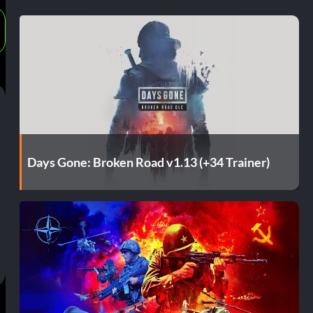
Days Gone: Broken Road v1.13 (+34 Trainer)