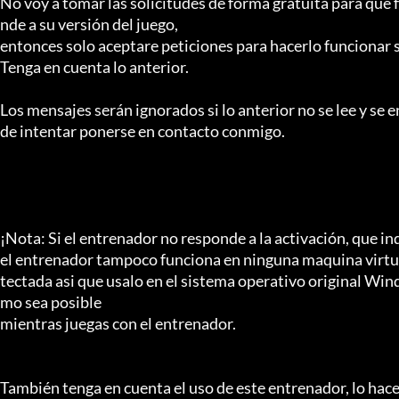
No voy a tomar las solicitudes de forma gratuita para que f
nde a su versión del juego,

entonces solo aceptare peticiones para hacerlo funcionar s
Tenga en cuenta lo anterior.

Los mensajes serán ignorados si lo anterior no se lee y se 
de intentar ponerse en contacto conmigo.

¡Nota: Si el entrenador no responde a la activación, que in
el entrenador tampoco funciona en ninguna maquina virtual
tectada asi que usalo en el sistema operativo original W
mo sea posible

mientras juegas con el entrenador.

También tenga en cuenta el uso de este entrenador, lo hace