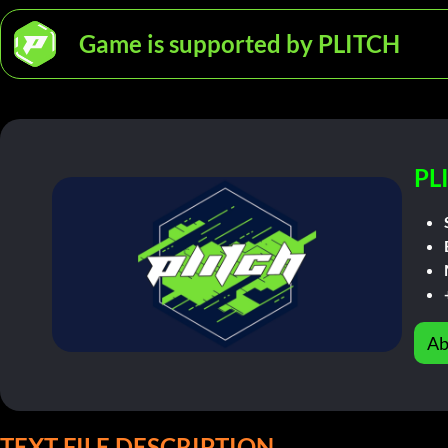
Game is supported by PLITCH
PL
Ab
TEXT FILE DESCRIPTION