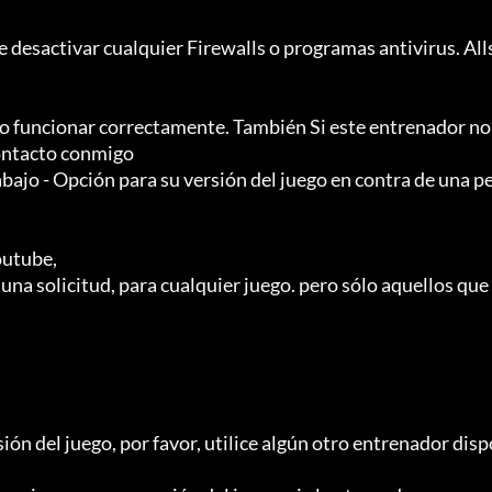
 desactivar cualquier Firewalls o programas antivirus. All
funcionar correctamente. También Si este entrenador no 
ontacto conmigo

abajo - Opción para su versión del juego en contra de una p
utube,

na solicitud, para cualquier juego. pero sólo aquellos que 
ión del juego, por favor, utilice algún otro entrenador disp