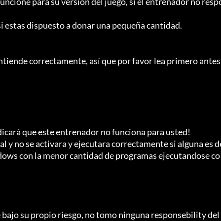
uncione para su versión del juego, si el entrenador no resp
i estas dispuesto a donar una pequeña cantidad.

entiende correctamente, así que por favor lea primero antes 
dicará que este entrenador no funciona para usted!

 y no se activara y ejecutara correctamente si alguna es d
indows con la menor cantidad de programas ejecutandose co
 bajo su propio riesgo, no tomo ninguna responsebility del 