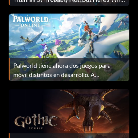
Fans Are Hopeful
Palworld tiene ahora dos juegos para
móvil distintos en desarrollo. A
continuación te explicamos por qué.