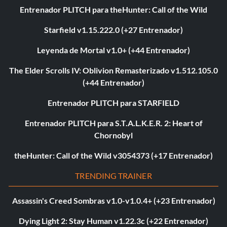
Entrenador PLITCH para theHunter: Call of the Wild
Starfield v1.15.222.0 (+27 Entrenador)
Leyenda de Mortal v1.0+ (+44 Entrenador)
The Elder Scrolls IV: Oblivion Remasterizado v1.512.105.0
(+44 Entrenador)
Entrenador PLITCH para STARFIELD
Entrenador PLITCH para S.T.A.L.K.E.R. 2: Heart of
Chornobyl
theHunter: Call of the Wild v3054373 (+17 Entrenador)
TRENDING TRAINER
Assassin's Creed Sombras v1.0-v1.0.4+ (+23 Entrenador)
Dying Light 2: Stay Human v1.22.3c (+22 Entrenador)