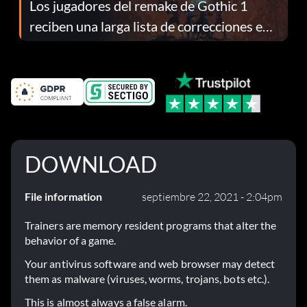
Los jugadores del remake de Gothic 1
reciben una larga lista de correcciones en
el parche 1.0.4
DOWNLOAD
File information
septiembre 22, 2021 - 2:04pm
Trainers are memory resident programs that alter the
behavior of a game.
Your antivirus software and web browser may detect
them as malware (viruses, worms, trojans, bots etc.).
This is almost always a false alarm.