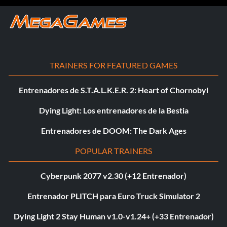
TRAINERS FOR FEATURED GAMES
Entrenadores de S.T.A.L.K.E.R. 2: Heart of Chornobyl
Dying Light: Los entrenadores de la Bestia
Entrenadores de DOOM: The Dark Ages
POPULAR TRAINERS
Cyberpunk 2077 v2.30 (+12 Entrenador)
Entrenador PLITCH para Euro Truck Simulator 2
Dying Light 2 Stay Human v1.0-v1.24+ (+33 Entrenador)