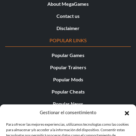
About MegaGames
Contact us
Disclaimer
POPULAR LINKS
Popular Games
Popular Trainers
Popular Mods
Popular Cheats
Popular News
Gestionar el consentimiento
Popular Editorials
Para ofrecer las mejores experiencias, utilizamos tecnologías como las cookies
Popular Free Games
para almacenar y/o acceder a la información del dispositivo. Consentir estas
tecnologías nos permitirá procesar datos como el comportamiento de