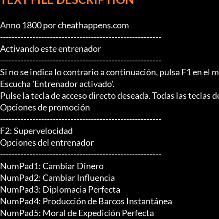
Anno 1800 por cheathappens.com

-------------------------------------------------------

Activando este entrenador

-------------------------------------------------------

Si no se indica lo contrario a continuación, pulsa F1 en el m
Escucha 'Entrenador activado'.

Pulse la tecla de acceso directo deseada. Todas las teclas 
Opciones de promoción

-------------------------------------------------------

F2: Supervelocidad

Opciones del entrenador

-------------------------------------------------------

NumPad1: Cambiar Dinero

NumPad2: Cambiar Influencia

NumPad3: Diplomacia Perfecta

NumPad4: Producción de Barcos Instantánea

NumPad5: Moral de Expedición Perfecta
