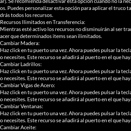
ar). Se recomienda desactivar esta opción cuando no la nec
os. Puedes personalizar esta opción para aplicar el truco 
drás todos los recursos.

Recursos Ilimitados en Transferencia:

Mientras esté activo los recursos no disminuirán al ser tra
acer que determinados items sean ilimitados.

Cambiar Madera:

Haz click en tu puerto una vez. Ahora puedes pulsar la tec
o necesites. Este recurso se añadirá al puerto en el que haya
Cambiar Ladrillos:

Haz click en tu puerto una vez. Ahora puedes pulsar la tec
o necesites. Este recurso se añadirá al puerto en el que haya
Cambiar Vigas de Acero:

Haz click en tu puerto una vez. Ahora puedes pulsar la tec
o necesites. Este recurso se añadirá al puerto en el que haya
Cambiar Ventanas:

Haz click en tu puerto una vez. Ahora puedes pulsar la tec
o necesites. Este recurso se añadirá al puerto en el que haya
Cambiar Aceite:
