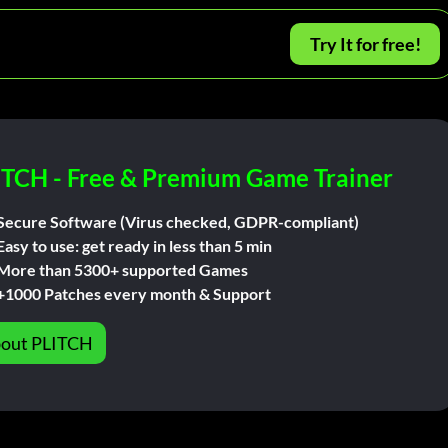
Try It for free!
ITCH - Free & Premium Game Trainer
Secure Software (Virus checked, GDPR-compliant)
Easy to use: get ready in less than 5 min
More than 5300+ supported Games
+1000 Patches every month & Support
out PLITCH