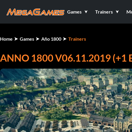
Games
Trainers
M
Home
Games
Año 1800
Trainers
ANNO 1800 V06.11.2019 (+