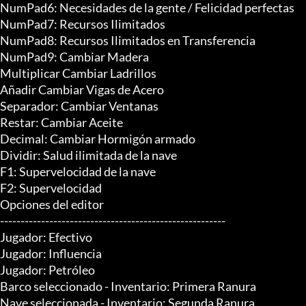
NumPad6: Necesidades de la gente / Felicidad perfectas

NumPad7: Recursos Ilimitados

NumPad8: Recursos Ilimitados en Transferencia

NumPad9: Cambiar Madera

Multiplicar Cambiar Ladrillos

Añadir Cambiar Vigas de Acero

Separador: Cambiar Ventanas

Restar: Cambiar Aceite

Decimal: Cambiar Hormigón armado

Dividir: Salud ilimitada de la nave

F1: Supervelocidad de la nave

F2: Supervelocidad

Opciones del editor

-------------------------------------------------------

Jugador: Efectivo

Jugador: Influencia

Jugador: Petróleo

Barco seleccionado - Inventario: Primera Ranura

Nave seleccionada - Inventario: Segunda Ranura
