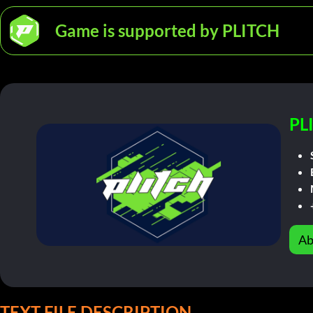
Game is supported by PLITCH
PL
Ab
TEXT FILE DESCRIPTION