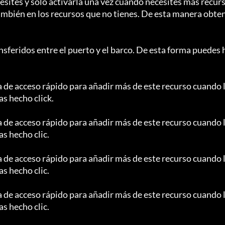
esites y sólo activarla una vez cuando necesites más recur
también en los recursos que no tienes. De esta manera obte
nsferidos entre el puerto y el barco. De esta forma puedes 
la de acceso rápido para añadir más de este recurso cuando 
s hecho click.

la de acceso rápido para añadir más de este recurso cuando 
s hecho clic.

la de acceso rápido para añadir más de este recurso cuando 
s hecho clic.

la de acceso rápido para añadir más de este recurso cuando 
s hecho clic.
