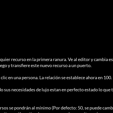
quier recurso en la primera ranura. Ve al editor y cambia es
ego y transfiere este nuevo recurso a un puerto.

clic en una persona. La relación se establece ahora en 100.

o sus necesidades de lujo estan en perfecto estado lo que t
cursos se pondrán al mínimo (Por defecto: 50, se puede camb