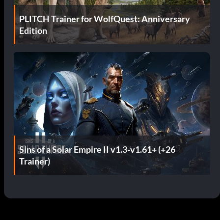
PLITCH Trainer for WolfQuest: Anniversary
Edition
Sins of a Solar Empire II v1.3-v1.61+ (+26
Trainer)