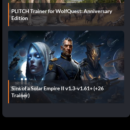
PLITCH Trainer for WolfQuest: Anniversary
Edition
Sins of a Solar Empire II v1.3-v1.61+ (+26
Trainer)