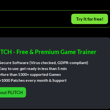
Try It for free!
ITCH - Free & Premium Game Trainer
Secure Software (Virus checked, GDPR-compliant)
Easy to use: get ready in less than 5 min
More than 5300+ supported Games
+1000 Patches every month & Support
out PLITCH