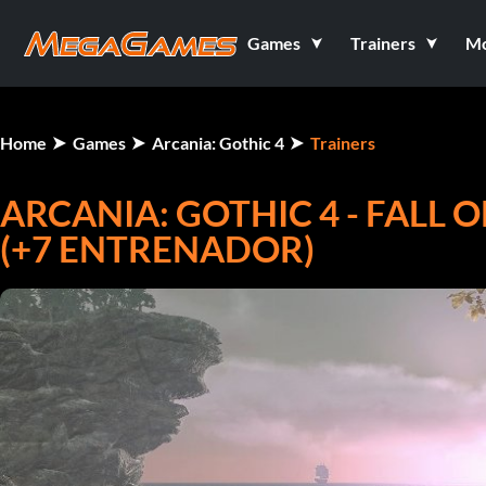
Games
Trainers
M
Home
Games
Arcania: Gothic 4
Trainers
ARCANIA: GOTHIC 4 - FALL 
(+7 ENTRENADOR)