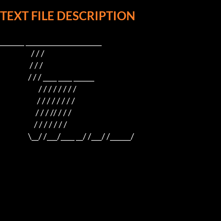
TEXT FILE DESCRIPTION
_______ ______________________

                     / / /

                    / / /

                   / / / ____ ____ ______

                          / / / / / / / /

                         / / / / / / / /

                        / / / // / / /

                       / / / / / / /

                   \__/ /___/____ __/ /___/ /______/
