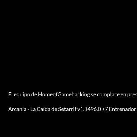
         El equipo de HomeofGamehacking se complace en presentar

         Arcania - La Caída de Setarrif v1.1496.0 +7 Entrenador
