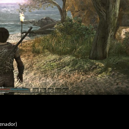
renador) 