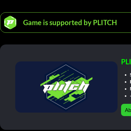
Game is supported by PLITCH
PL
Ab