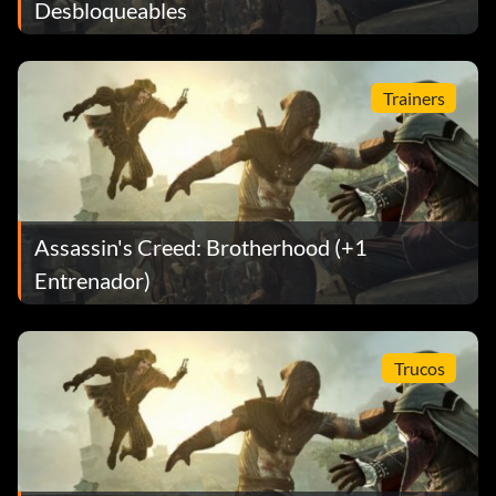
Desbloqueables
Trainers
Assassin's Creed: Brotherhood (+1
Entrenador)
Trucos