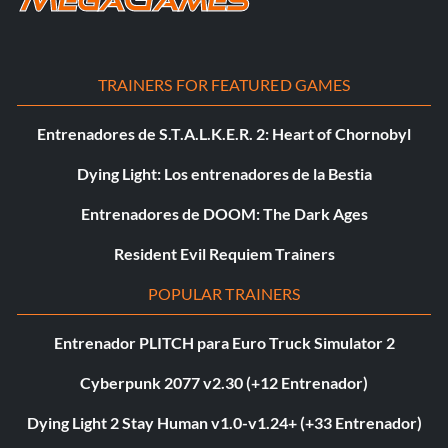
TRAINERS FOR FEATURED GAMES
Entrenadores de S.T.A.L.K.E.R. 2: Heart of Chornobyl
Dying Light: Los entrenadores de la Bestia
Entrenadores de DOOM: The Dark Ages
Resident Evil Requiem Trainers
POPULAR TRAINERS
Entrenador PLITCH para Euro Truck Simulator 2
Cyberpunk 2077 v2.30 (+12 Entrenador)
Dying Light 2 Stay Human v1.0-v1.24+ (+33 Entrenador)