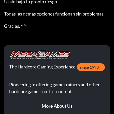
Úsalo bajo tu propio riesgo.

Todas las demás opciones funcionan sin problemas.

Gracias. ^^
The Hardcore Gaming Experience
since 1998
Pioneering in offering game trainers and other
hardcore gamer-centric content.
More About Us