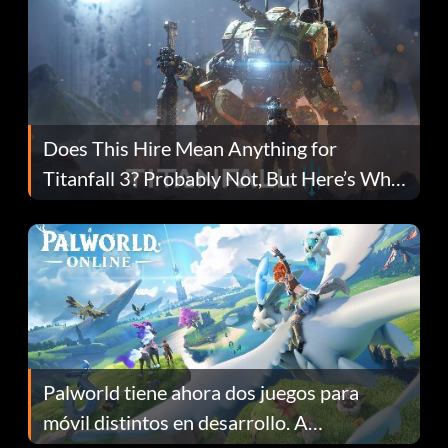
Does This Hire Mean Anything for
Titanfall 3? Probably Not, But Here’s Why
Fans Are Hopeful
Palworld tiene ahora dos juegos para
móvil distintos en desarrollo. A