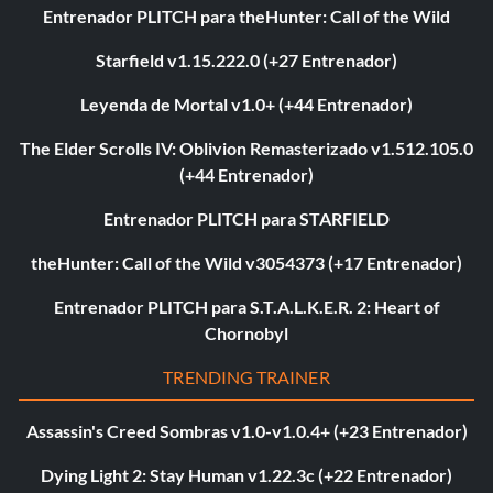
Entrenador PLITCH para theHunter: Call of the Wild
Starfield v1.15.222.0 (+27 Entrenador)
Leyenda de Mortal v1.0+ (+44 Entrenador)
The Elder Scrolls IV: Oblivion Remasterizado v1.512.105.0
(+44 Entrenador)
Entrenador PLITCH para STARFIELD
theHunter: Call of the Wild v3054373 (+17 Entrenador)
Entrenador PLITCH para S.T.A.L.K.E.R. 2: Heart of
Chornobyl
TRENDING TRAINER
Assassin's Creed Sombras v1.0-v1.0.4+ (+23 Entrenador)
Dying Light 2: Stay Human v1.22.3c (+22 Entrenador)