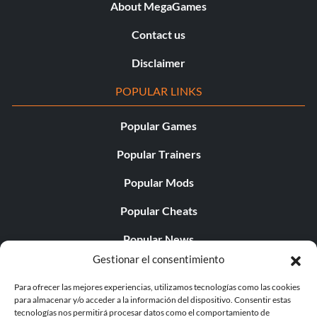
About MegaGames
Contact us
Disclaimer
POPULAR LINKS
Popular Games
Popular Trainers
Popular Mods
Popular Cheats
Popular News
Gestionar el consentimiento
Popular Editorials
Para ofrecer las mejores experiencias, utilizamos tecnologías como las cookies
Popular Free Games
para almacenar y/o acceder a la información del dispositivo. Consentir estas
tecnologías nos permitirá procesar datos como el comportamiento de