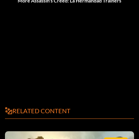
More Assassin's Creed: La Hermandad Trainers
RELATED CONTENT