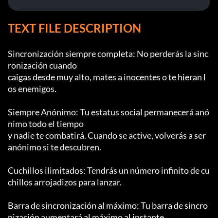
TEXT FILE DESCRIPTION
Sincronización siempre completa: No perderás la sinc
ronización cuando

caigas desde muy alto, mates a inocentes o te hieran l
os enemigos.

Siempre Anónimo: Tu estatus social permanecerá anó
nimo todo el tiempo

y nadie te combatirá. Cuando se active, volverás a ser 
anónimo si te descubren.

Cuchillos ilimitados: Tendrás un número infinito de cu
chillos arrojadizos para lanzar.

Barra de sincronización al máximo: Tu barra de sincro
nización aumentará al máximo al instante.
